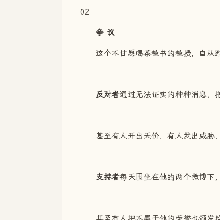
02
争 议
这个不甘愿喝茶教书的教授，自从
反对者
通过无法证实的种种消息，
甚至有人开出天价，有人发出威胁
支持者
每天围坐在他的两个微博下
甚至有人把不属于他的荣誉也颁发