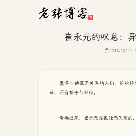
崔永元的叹息：
2018/10/12
很多与他毫无关系的人们，纷纷转
或，还有抗争与期待。
看得出来，崔永元是孤独而失望的