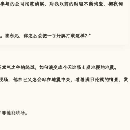
我参与的公司彻底侦察，对我以前的助理不断询查，彻夜询
。崔永元，你怎么会把一手好牌打成这样？"
场意气之争的怒怼，如何演变成今天这场山崩地裂的地震。
现场，他自己又怎会站在地震中央，看着满目疮痍的情景，发
并非他能收场。