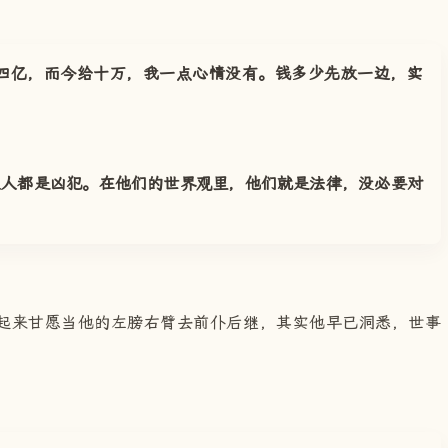
四亿，而今给十万，我一点心情没有。钱多少先放一边，实
人人都是凶犯。在他们的世界观里，他们就是法律，没必要对
起来甘愿当他的左膀右臂去前仆后继，其实他早已洞悉，世事