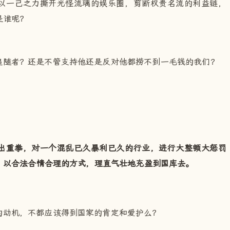
以一己之力撕开光怪流璃的娱乐圈，剪断权贵名流的利益链，
是谁呢？
追随者？还是不管支持他还是反对他都捞不到一毛钱的我们？
出重拳，对一个混乱已久暴利已久的行业，进行大整顿大惩罚
，以合法合情合理的方式，理直气壮地充盈到国库去。
的动机，不都应该得到国家的肯定和爱护么？