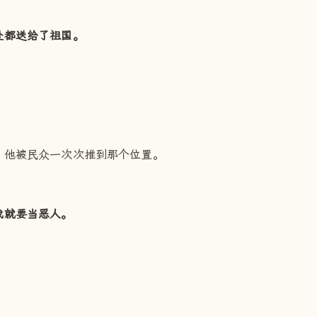
处都送给了祖国。
，他被民众一次次推到那个位置。
我就要当恶人。