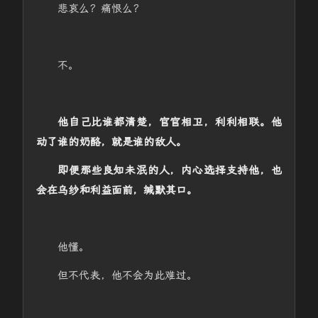
悲哀么？痛恨么？
不。
他自己比谁都清楚，官官相卫，利利相联。他
动了谁的奶酪，就是谁的敌人。
即便那些良知未泯的人，内心选择支持他，也
会在乌纱和利益面前，缄默其口。
他懂。
但不代表，他不会为此难过。