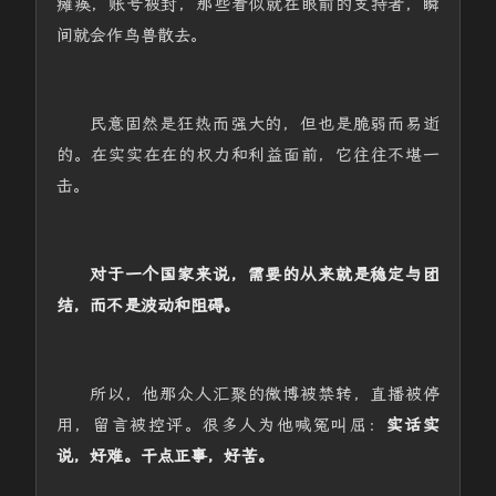
瘫痪，账号被封，那些看似就在眼前的支持者，瞬
间就会作鸟兽散去。
民意固然是狂热而强大的，但也是脆弱而易逝
的。在实实在在的权力和利益面前，它往往不堪一
击。
对于一个国家来说，需要的从来就是稳定与团
结，而不是波动和阻碍。
所以，他那众人汇聚的微博被禁转，直播被停
用，留言被控评。很多人为他喊冤叫屈：
实话实
说，好难。干点正事，好苦。