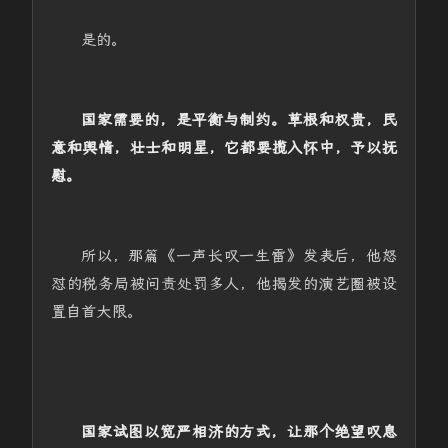
是的。
国家需要的，是平衡与制约。草根和权贵，民
意和舆情，壮士和明星，它都要揽入怀中，予以抚
慰。
所以，那篇《一声长叹一生雷》发表后，他怒
怼的税务局被问责处罚多人，他揭发的演艺圈被设
置自首大限。
国家试图以宽严相济的方式，让那个绝望叹息