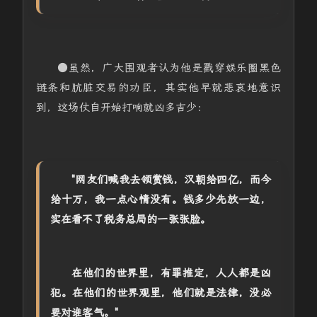
●虽然，广大围观者认为他是戳穿娱乐圈黑色
链条和肮脏交易的功臣，其实他早就悲哀地意识
到，这场仗自开始打响就凶多吉少：
"
网友们喊我去领赏钱，汉朝给四亿，而今
给十万，我一点心情没有。钱多少先放一边，
实在看不了税务总局的一张张脸。
在他们的世界里，有罪推定，人人都是凶
犯。在他们的世界观里，他们就是法律，没必
要对谁客气。"