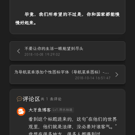
毕竟，我们所希望的不过是，你和国家都能慢
慢好起来。
不要让你的生活一眼能望到尽头
2018-10-08 19:29:02
为导航菜单添加个性图标字体（导航菜单图标）-Font Awesome 4 Menus插件版
2018-10-14 16:51:47
评论区
共 1 条评论
大牙鱼博客
Lv1.萍水相逢
看到这个标题进来的，这句“在他们的世界
观里，他们就是法律，没必要对谁客气。”
我想在很多地方，很多人都遇到过。