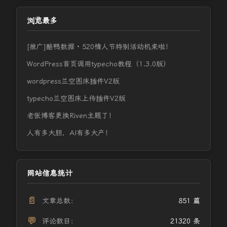
浏览最多
[推广]酷鸭数据 · 520情人节特别活动机来啦！
WordPress首页调用typecho教程（1.3.0版）
wordpress兰空图床插件V2版
typecho兰空图床上传插件V2版
老张博客更换Riven主题了！
人有多大胆，AI有多大产！
网站信息统计
📄
文章总数：
851 篇
💬
评论数目：
21320 条