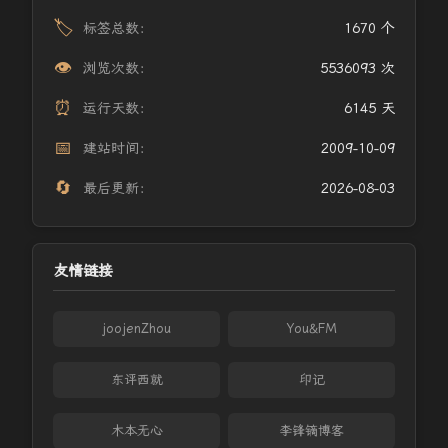
🏷️
标签总数：
1670 个
👁️
浏览次数：
5536093 次
⏰
运行天数：
6145 天
📅
建站时间：
2009-10-09
🔄
最后更新：
2026-08-03
友情链接
joojenZhou
You&FM
东评西就
印记
木本无心
李锋镝博客