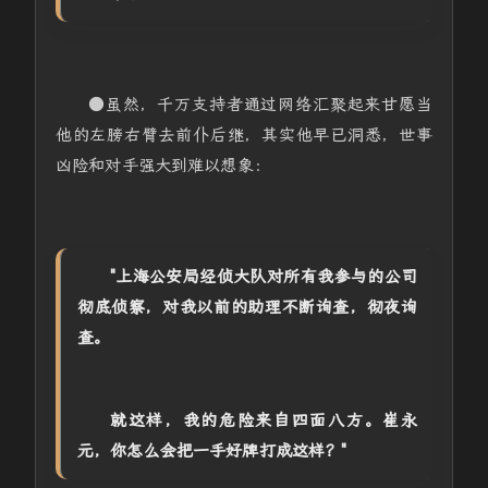
●虽然，千万支持者通过网络汇聚起来甘愿当
他的左膀右臂去前仆后继，其实他早已洞悉，世事
凶险和对手强大到难以想象：
"上海公安局经侦大队对所有我参与的公司
彻底侦察，对我以前的助理不断询查，彻夜询
查。
就这样，我的危险来自四面八方。崔永
元，你怎么会把一手好牌打成这样？"