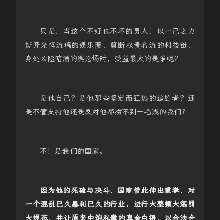
只是，当这个不好也不坏的男人，以一己之力
撕开光怪流璃的娱乐圈，剪断权贵名流的利益链，
身处凶险暗涌的舆论场时，受益最大的是谁呢？
是他自己？是他那些坚定而狂热的追随者？还
是不管支持他还是反对他都捞不到一毛钱的我们？
不！是我们的国家。
因为他的死磕与决斗，国家借此伸出重拳，对
一个混乱已久暴利已久的行业，进行大整顿大惩罚
大规范，并让原来中饱私囊的真金白银，以合法合