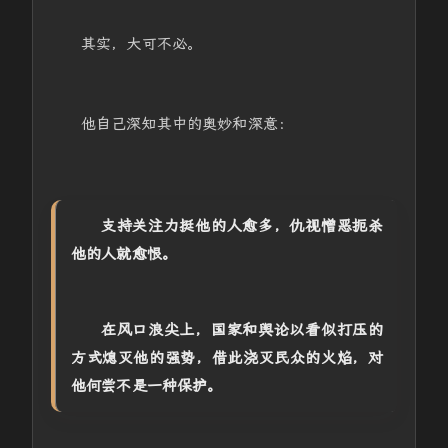
其实，大可不必。
他自己深知其中的奥妙和深意：
支持关注力挺他的人愈多，仇视憎恶扼杀
他的人就愈恨。
在风口浪尖上，国家和舆论以看似打压的
方式熄灭他的强势，借此浇灭民众的火焰，对
他何尝不是一种保护。