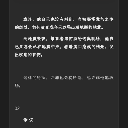
或许，他自己也没有料到，当初那场意气之争
的怒怼，如何演变成今天这场山崩地裂的地震。
而地震来袭，肇事者缘何纷纷逃离现场，他自
己又怎会站在地震中央，看着满目疮痍的情景，发
出叹息的哀伤。
这样的局面，并非他最初所想，也并非他能收
场。
02
争 议