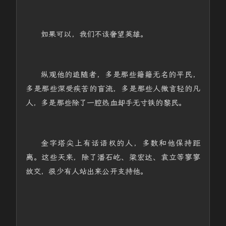
如果可以，我们不该奢望英雄。
纵观他的追随者，多是那些籍籍无名的平民，
多是那些深受疾苦的盲流，多是那些人微言轻的凡
人，多是那些除了一腔热血却手无寸铁的黎民。
金字塔尖上有话语权的人，多数和他保持距
离。这些天来，除了潘石屹、梁宏达、袁立等寥寥
故交，很少有人站出来公开支持他。