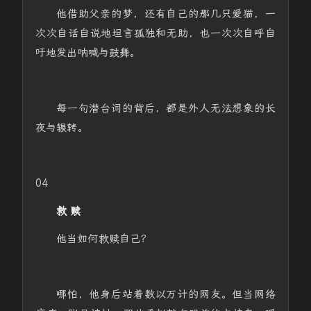
他借助父亲的梦，还有自己的那几只爱猫，一
次次自话自说地坦言孤独和无助，也一次次自呼自
吁地发出呐喊与鼓舞。
每一句潜台词的背后，都是外人无法想象的长
夜与辗转。
04
救 赎
他当如何救赎自己？
哪怕，他身后站着数以万计的网友。但当网络