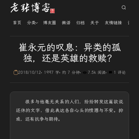
首页
分类
博友圈
微语
归档
关于
友情链接
读者
崔永元的叹息：异类的孤
独，还是英雄的救赎？
2018/10/12
1997 字
约 7 分钟
7.5k 阅读
1 评论
很多与他毫无关系的人们，纷纷转发这篇欲说
还休的文字，借此表达各自心头的愤懑与不安。抑
或，还有抗争与期待。