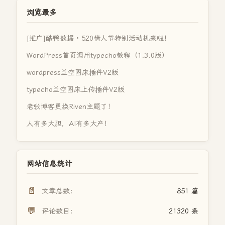
浏览最多
[推广]酷鸭数据 · 520情人节特别活动机来啦！
WordPress首页调用typecho教程（1.3.0版）
wordpress兰空图床插件V2版
typecho兰空图床上传插件V2版
老张博客更换Riven主题了！
人有多大胆，AI有多大产！
网站信息统计
📄
文章总数：
851 篇
💬
评论数目：
21320 条