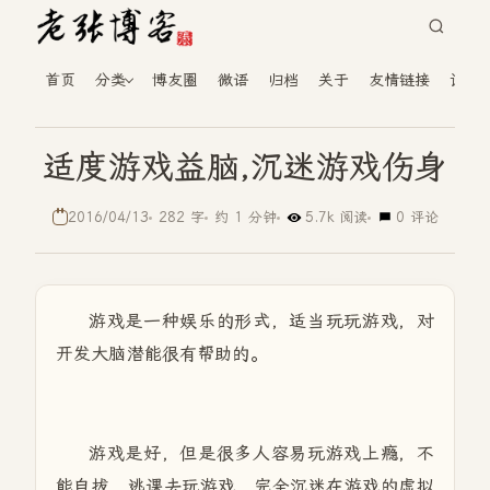
首页
分类
博友圈
微语
归档
关于
友情链接
读者
适度游戏益脑,沉迷游戏伤身
2016/04/13
282 字
约 1 分钟
5.7k 阅读
0 评论
游戏是一种娱乐的形式，适当玩玩游戏，对
开发大脑潜能很有帮助的。
游戏是好，但是很多人容易玩游戏上瘾，不
能自拔，逃课去玩游戏，完全沉迷在游戏的虚拟