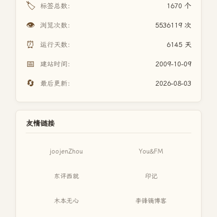
🏷️
标签总数：
1670 个
👁️
浏览次数：
5536119 次
⏰
运行天数：
6145 天
📅
建站时间：
2009-10-09
🔄
最后更新：
2026-08-03
友情链接
joojenZhou
You&FM
东评西就
印记
木本无心
李锋镝博客