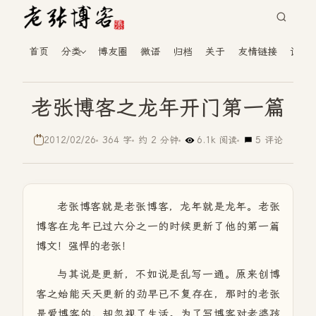
首页
分类
博友圈
微语
归档
关于
友情链接
读者
老张博客之龙年开门第一篇
2012/02/26
364 字
约 2 分钟
6.1k 阅读
5 评论
老张博客就是老张博客，龙年就是龙年。老张
博客在龙年已过六分之一的时候更新了他的第一篇
博文！强悍的老张！
与其说是更新，不如说是乱写一通。原来创博
客之始能天天更新的劲早已不复存在，那时的老张
是爱博客的，却忽视了生活。为了写博客对老婆孩