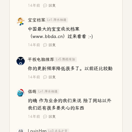
14年前
回复
宝宝档案
Lv1.萍水相逢
中国最大的宝宝成长档案
（www.bbda.cn）过来看看 ;-)
14年前
回复
平板电脑推荐
Lv5.熟稔有加
你的更新频率降低很多了。以前还比较勤
14年前
回复
倡萌
Lv1.萍水相逢
的确 作为业余的我们来说 除了网站以外
我们还有很多要关心的东西
14年前
回复
LouisHan
Lv3.点头之交