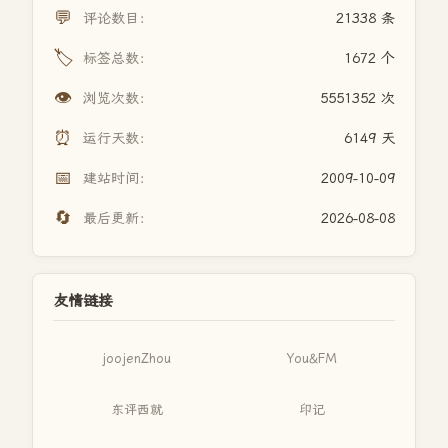
💬
评论数目：
21338 条
🏷️
标签总数：
1672 个
👁️
浏览次数：
5551352 次
⏰
运行天数：
6149 天
📅
建站时间：
2009-10-09
🔄
最后更新：
2026-08-08
友情链接
joojenZhou
You&FM
东评西就
印记