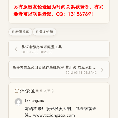
另有原雷友论坛因为时间关系欲转手，有兴
趣者可以联系老张，QQ：13156789！
# 老张博客
# 雷友论坛
易语言静态编译配置工具
2011-12-02 10:25:53
易语言交互式网页操作基础教程-紫川秀-交互式网页操作基础专项教程（post基础教材）
2012-03-11 09:27:42
评论区
共 5 条评论
txxiangzao
写的不错！很好很强大啊，我将继续关
注。www.txxiangzao.com