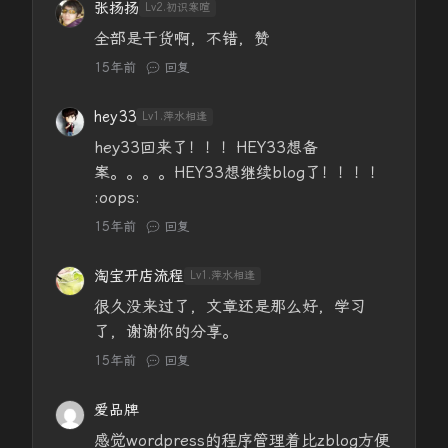
张扬扬
Lv2.初识寒暄
全部是干货啊，不错，赞
15年前
回复
hey33
Lv1.萍水相逢
hey33回来了！！！HEY33想备
案。。。。HEY33想继续blog了！！！！
:oops:
15年前
回复
淘宝开店流程
Lv1.萍水相逢
很久没来过了，文章还是那么好，学习
了，谢谢你的分享。
15年前
回复
爱品牌
感觉wordpress的程序管理着比zblog方便