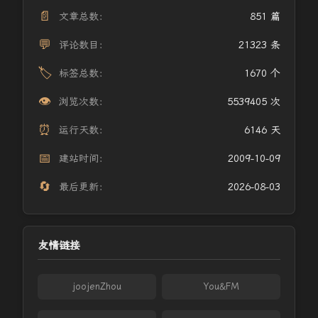
📄
文章总数：
851 篇
💬
评论数目：
21323 条
🏷️
标签总数：
1670 个
👁️
浏览次数：
5539405 次
⏰
运行天数：
6146 天
📅
建站时间：
2009-10-09
🔄
最后更新：
2026-08-03
友情链接
joojenZhou
You&FM