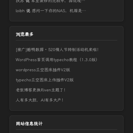
扶苏
说
家里装修的比较早，据说现…
loibh
说
想问一下你的NAS，机箱是…
浏览最多
[推广]酷鸭数据 · 520情人节特别活动机来啦！
WordPress首页调用typecho教程（1.3.0版）
wordpress兰空图床插件V2版
typecho兰空图床上传插件V2版
老张博客更换Riven主题了！
人有多大胆，AI有多大产！
网站信息统计