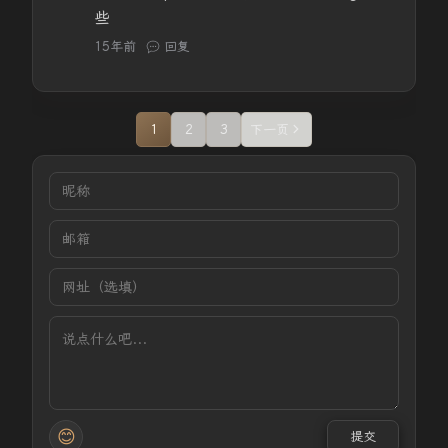
些
15年前
回复
1
2
3
下一页
😊
提交