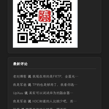
最新评论
老刘博客
说
我现在用的是FRTP，全屋光…
我是军爸
说
TP的也是够用了，我看你选…
UpXuu
说
其实可以试试华为的路由器…
我是军爸
说
H3C知道的人比较少吧，质…