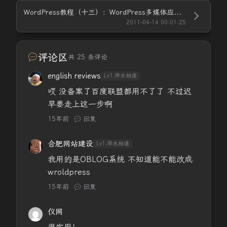
WordPress教程（十三）：WordPress多媒体应用篇（优酷分享、音乐分享）
2011-04-14 00:01:25
评论区
共 25 条评论
english reviews
Lv1.萍水相逢
哎 没备案了百度联盟都用不了了 不过迟
早要走上这一步啊
15年前
回复
合肥网站建设
Lv1.萍水相逢
我用的是OBLOG系统 不知道能不能改成
wroldpress
15年前
回复
仪网