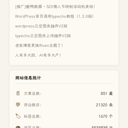
[推广]酷鸭数据 · 520情人节特别活动机来啦！
WordPress首页调用typecho教程（1.3.0版）
wordpress兰空图床插件V2版
typecho兰空图床上传插件V2版
老张博客更换Riven主题了！
人有多大胆，AI有多大产！
网站信息统计
📄
文章总数：
851 篇
💬
评论数目：
21320 条
🏷️
标签总数：
1670 个
👁️
浏览次数：
5535939 次