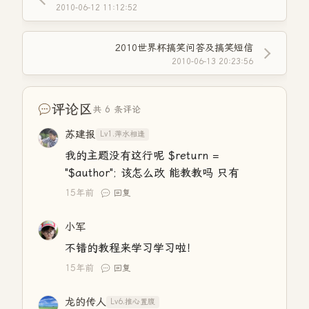
2010-06-12 11:12:52
2010世界杯搞笑问答及搞笑短信
2010-06-13 20:23:56
评论区
共 6 条评论
苏建报
Lv1.萍水相逢
我的主题没有这行呢 $return =
"$author"; 该怎么改 能教教吗 只有
15年前
回复
小军
不错的教程来学习学习啦！
15年前
回复
龙的传人
Lv6.推心置腹