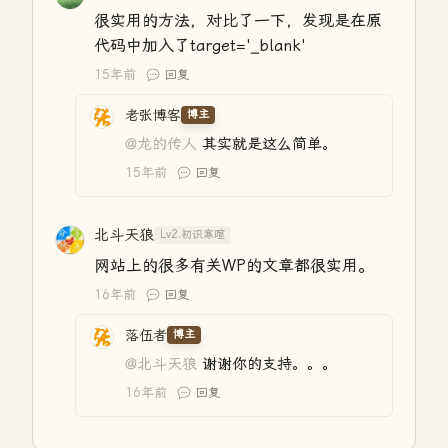
很实用的方法，对比了一下，发现是在原
代码中加入了target='_blank'
15年前
回复
老张博客
博主
@龙的传人
其实就是这么简单。
15年前
回复
北斗天狼
Lv2.初识寒暄
网站上的很多有关WP的文章都很实用。
16年前
回复
落伍者
博主
@北斗天狼
谢谢你的支持。。。
16年前
回复