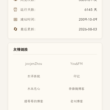
⏰
运行天数：
6145 天
📅
建站时间：
2009-10-09
🔄
最后更新：
2026-08-03
友情链接
joojenZhou
You&FM
东评西就
印记
木本无心
李锋镝博客
缙哥哥的博客
老刘博客