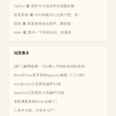
UpXuu
说
其实可以试试华为的路由器…
我是军爸
说
H3C知道的人比较少吧，质…
扶苏
说
家里装修的比较早，据说现…
loibh
说
想问一下你的NAS，机箱是…
浏览最多
[推广]酷鸭数据 · 520情人节特别活动机来啦！
WordPress首页调用typecho教程（1.3.0版）
wordpress兰空图床插件V2版
typecho兰空图床上传插件V2版
老张博客更换Riven主题了！
人有多大胆，AI有多大产！