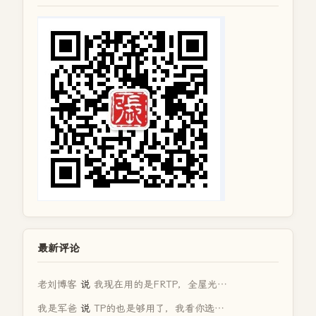
最新评论
老刘博客
说
我现在用的是FRTP，全屋光…
我是军爸
说
TP的也是够用了，我看你选…