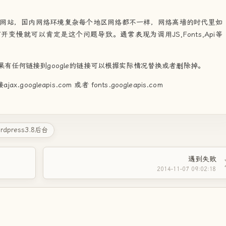
网站，国内网络环境复杂每个地区网络都不一样，网络高墙的时代里如
开变慢就可以肯定是这个问题导致。通常表现为调用JS,Fonts,Api等
 ，如果有任何链接到google的链接可以根据实际情况替换或者删除掉。
ax.googleapis.com 或者 fonts.googleapis.com
ordpress3.8后台
遇到失败
2014-11-07 09:02:18