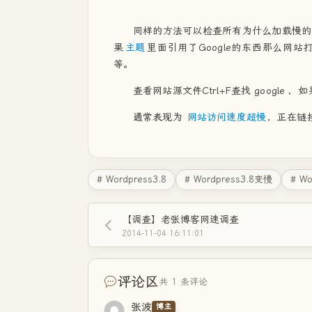
同样的方法可以检查所有为什么加载慢的
果
主题
里面引用了Google的东西那么网站打
等。
查看网站源文件Ctrl+F查找 google
通常表现为
网站访问速度超慢
，正在链接aj
# Wordpress3.8
# Wordpress3.8变慢
# W
【调查】老张博客网速调查
2014-11-04 16:11:01
评论区
共 1 条评论
张波
博主