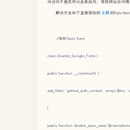
内访问不稳定所以会高延时，导致网站访问慢
解决方法如下直接添加到
主题
的functi
//禁用Open Sans
class Disable_Google_Fonts {
public function __construct() {
add_filter( 'gettext_with_context', array( $this, '
}
public function disable_open_sans( $translations,