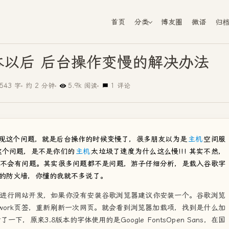
首页
分类
博友圈
微语
归
.8版本以后 后台操作变慢的解决办法
543 字
约 2 分钟
5.9k 阅读
1 评论
出现这个问题，就是后台操作的时候变慢了，很多朋友以为是
主机
空间服
这个问题，是不是你们的
主机
太垃圾了速度为什么这么慢!!! 其实不然，
不会有问题。其实很多问题都不是问题，游子仔细分析，是载入谷歌字
的防火墙，你懂的我就不多说了。
进行网站开发，如果你没有安装谷歌浏览器建议你安装一个。谷歌浏览
twork页签，重新刷新一次网页。就会看到浏览器加载项，找到是什么加
了一下，原来3.8版本的字体使用的是Google FontsOpen Sans，在国