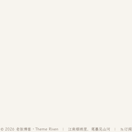
© 2026 老张博客 · Theme
Riven
江南烟雨里，笔墨见山河
订阅