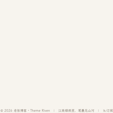
© 2026 老张博客 · Theme
Riven
江南烟雨里，笔墨见山河
订阅