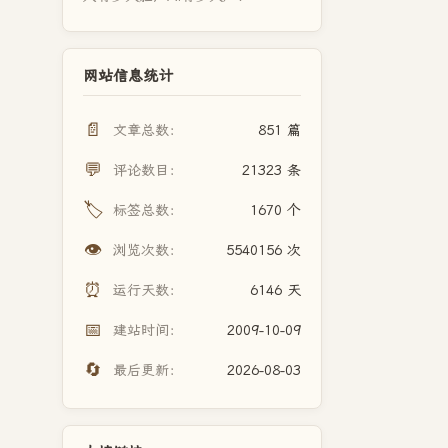
网站信息统计
📄
文章总数：
851 篇
💬
评论数目：
21323 条
🏷️
标签总数：
1670 个
👁️
浏览次数：
5540156 次
⏰
运行天数：
6146 天
📅
建站时间：
2009-10-09
🔄
最后更新：
2026-08-03