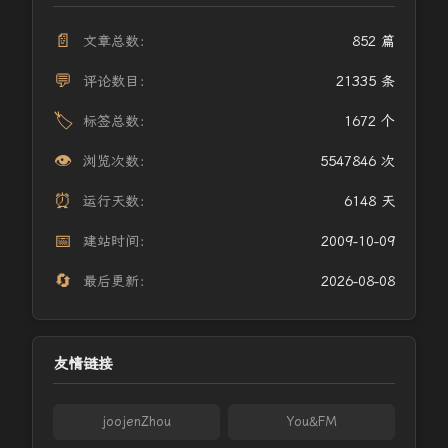
📄
文章总数：
852 篇
💬
评论数目：
21335 条
🏷️
标签总数：
1672 个
👁️
浏览次数：
5547846 次
⏰
运行天数：
6148 天
📅
建站时间：
2009-10-09
🔄
最后更新：
2026-08-08
友情链接
joojenZhou
You&FM