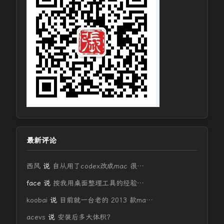
最新评论
西风
说
自从用了codex改成mac 很…
face
说
按我用桌面整理工具的经验…
koobai
说
目前就一台老的 2013 款ma…
acevs
说
安装后多大体积？