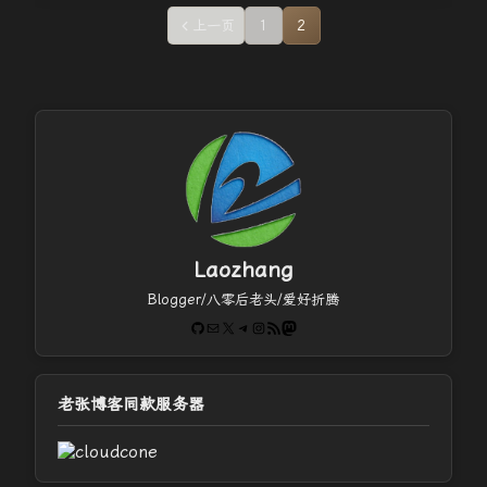
上一页
1
2
Laozhang
Blogger/八零后老头/爱好折腾
GitHub
电子邮件
X
Telegram
Instagram
RSS Feed
Mastodon
老张博客同款服务器