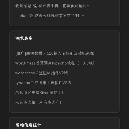
我是军爸
说
有点像手机，把类似功能的…
Liudon
说
这办公环境非常不错了啊 …
浏览最多
[推广]酷鸭数据 · 520情人节特别活动机来啦！
WordPress首页调用typecho教程（1.3.0版）
wordpress兰空图床插件V2版
typecho兰空图床上传插件V2版
老张博客更换Riven主题了！
人有多大胆，AI有多大产！
网站信息统计