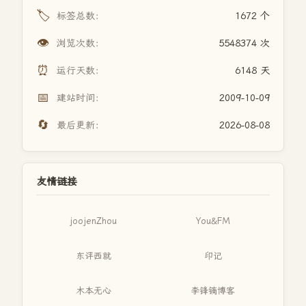
🏷️
标签总数：
1672 个
👁️
浏览次数：
5548374 次
⏰
运行天数：
6148 天
📅
建站时间：
2009-10-09
🔄
最后更新：
2026-08-08
友情链接
joojenZhou
You&FM
东评西就
印记
木本无心
李锋镝博客