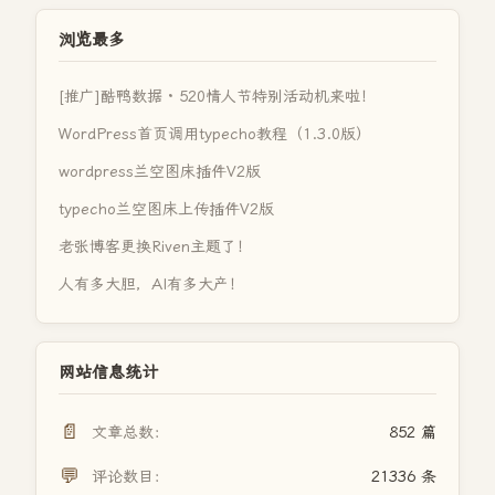
浏览最多
[推广]酷鸭数据 · 520情人节特别活动机来啦！
WordPress首页调用typecho教程（1.3.0版）
wordpress兰空图床插件V2版
typecho兰空图床上传插件V2版
老张博客更换Riven主题了！
人有多大胆，AI有多大产！
网站信息统计
📄
文章总数：
852 篇
💬
评论数目：
21336 条