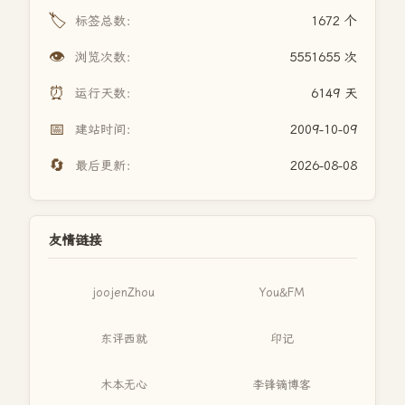
🏷️
标签总数：
1672 个
👁️
浏览次数：
5551655 次
⏰
运行天数：
6149 天
📅
建站时间：
2009-10-09
🔄
最后更新：
2026-08-08
友情链接
joojenZhou
You&FM
东评西就
印记
木本无心
李锋镝博客