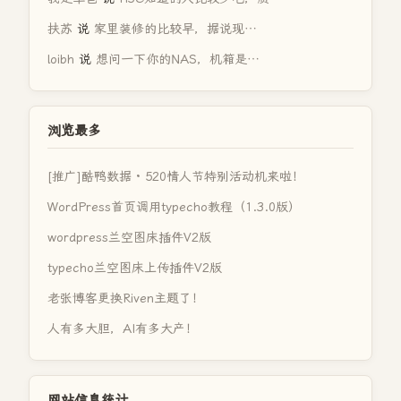
扶苏
说
家里装修的比较早，据说现…
loibh
说
想问一下你的NAS，机箱是…
浏览最多
[推广]酷鸭数据 · 520情人节特别活动机来啦！
WordPress首页调用typecho教程（1.3.0版）
wordpress兰空图床插件V2版
typecho兰空图床上传插件V2版
老张博客更换Riven主题了！
人有多大胆，AI有多大产！
网站信息统计