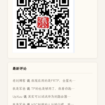
最新评论
老刘博客
说
我现在用的是FRTP，全屋光…
我是军爸
说
TP的也是够用了，我看你选…
UpXuu
说
其实可以试试华为的路由器…
我是军爸
说
H3C知道的人比较少吧，质…