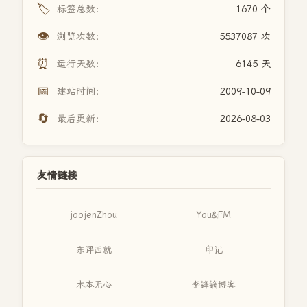
🏷️
标签总数：
1670 个
👁️
浏览次数：
5537087 次
⏰
运行天数：
6145 天
📅
建站时间：
2009-10-09
🔄
最后更新：
2026-08-03
友情链接
joojenZhou
You&FM
东评西就
印记
木本无心
李锋镝博客