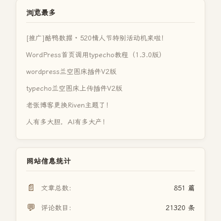
浏览最多
[推广]酷鸭数据 · 520情人节特别活动机来啦！
WordPress首页调用typecho教程（1.3.0版）
wordpress兰空图床插件V2版
typecho兰空图床上传插件V2版
老张博客更换Riven主题了！
人有多大胆，AI有多大产！
网站信息统计
📄
文章总数：
851 篇
💬
评论数目：
21320 条