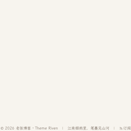
© 2026 老张博客 · Theme
Riven
江南烟雨里，笔墨见山河
订阅