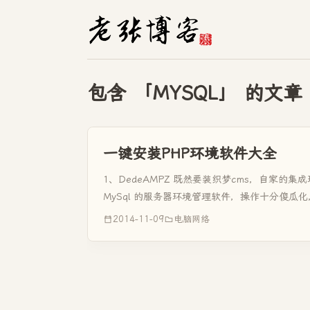
包含 「MYSQL」 的文章
一键安装PHP环境软件大全
1、DedeAMPZ 既然要装织梦cms，自家的集成环
MySql 的服务器环境管理软件，操作十分傻瓜化
2014-11-09
电脑网络