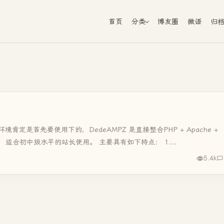
首页
分类
博友圈
微语
归
境肯定是首先要使用下的，DedeAMPZ 是直接整合PHP + Apache +
，适合初中级水平的站长使用。 主要具有如下特点： 1...
5.4k