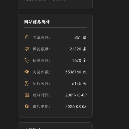
网站信息统计
📄
文章总数：
851 篇
💬
评论数目：
21320 条
🏷️
标签总数：
1670 个
👁️
浏览次数：
5536760 次
⏰
运行天数：
6145 天
📅
建站时间：
2009-10-09
🔄
最后更新：
2026-08-03