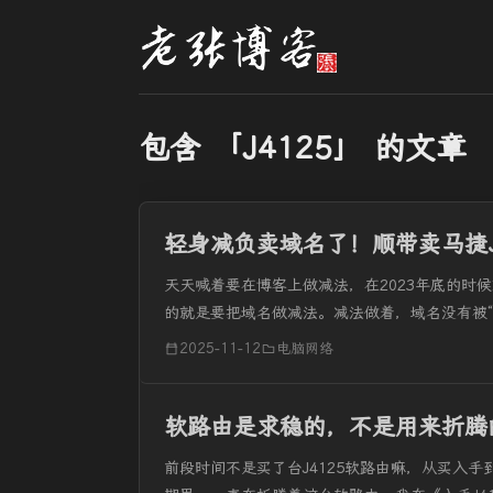
包含 「J4125」 的文章
轻身减负卖域名了！顺带卖马捷J
天天喊着要在博客上做减法，在2023年底的时
的就是要把域名做减法。减法做着，域名没有被“
这样呀！）。暑期的时候折腾兰空图床商业版，为了
2025-11-12
电脑网络
软路由是求稳的，不是用来折腾
前段时间不是买了台J4125软路由嘛，从买入