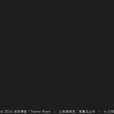
© 2026 老张博客 · Theme
Riven
江南烟雨里，笔墨见山河
订阅