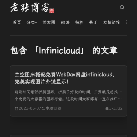
首页
分类
博友圈
微语
归档
关于
友情链接
读者
包含 「Infinicloud」 的文章
兰空图床搭配免费WebDav网盘infinicloud，
完美实现图片外链显示！
前段时间老张折腾图床，折腾了好长的时间，主要就是想找一
个免费的大容器的图床存储。这段时间大家都有一直在推广的
日本免费的大容量网盘infinicloud，这款网盘原是日本
2023-05-07
电脑网络
3k
32
TeraCloud 网盘，后来改名为 InfiniCLOUD。很多...