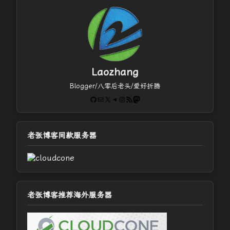
Laozhang
Blogger/八零后老头/爱好折腾
GitHub
电子邮件
X
Telegram
Instagram
RSS Feed
Mastodon
老张博客同款服务器
老张博客推荐海外服务器