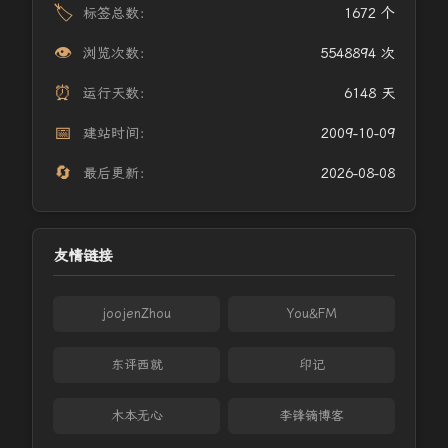
🏷️
标签总数：
1672 个
👁️
浏览次数：
5548894 次
⏰
运行天数：
6148 天
📅
建站时间：
2009-10-09
🔄
最后更新：
2026-08-08
友情链接
joojenZhou
You&FM
东评西就
印记
木本无心
李锋镝博客