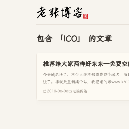
包含 「ICO」 的文章
推荐给大家两样好东东—免费空间
今天域名换了，不少人还不知道我这个域名，所
法了。那就是重新建个站，我把老的米www.k6
来，还用了几...
2010-06-06
电脑网络