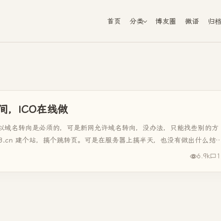
首页
分类
博友圈
微语
归
，ICO在线做
以域名转向是必须的，可是新网允许域名转向，没办法，只能找些别的方
13.cn 建个站，搞个跳转页。可是在服务器上搞半天，也没有做出什么结
6.9k
1