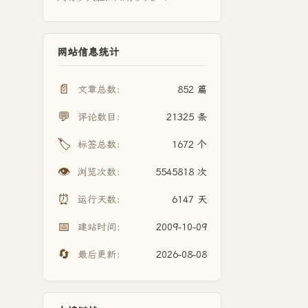
网站信息统计
📄
文章总数：
852 篇
💬
评论数目：
21325 条
🏷️
标签总数：
1672 个
👁️
浏览次数：
5545818 次
⏰
运行天数：
6147 天
📅
建站时间：
2009-10-09
🔄
最后更新：
2026-08-08