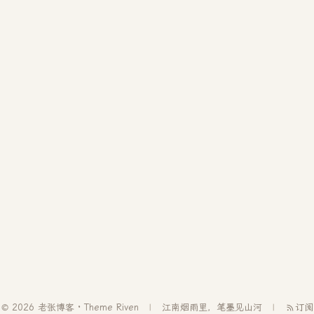
© 2026 老张博客 · Theme
Riven
江南烟雨里，笔墨见山河
订阅