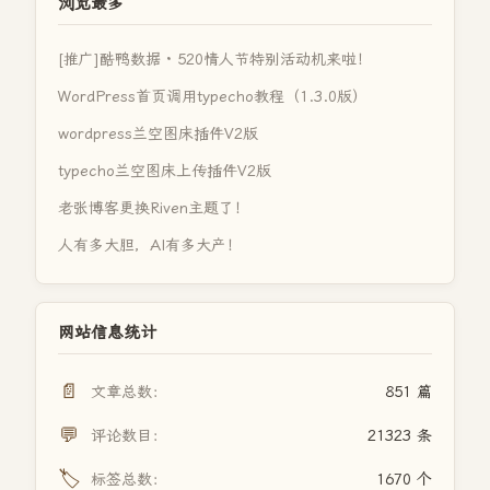
浏览最多
[推广]酷鸭数据 · 520情人节特别活动机来啦！
WordPress首页调用typecho教程（1.3.0版）
wordpress兰空图床插件V2版
typecho兰空图床上传插件V2版
老张博客更换Riven主题了！
人有多大胆，AI有多大产！
网站信息统计
📄
文章总数：
851 篇
💬
评论数目：
21323 条
🏷️
标签总数：
1670 个