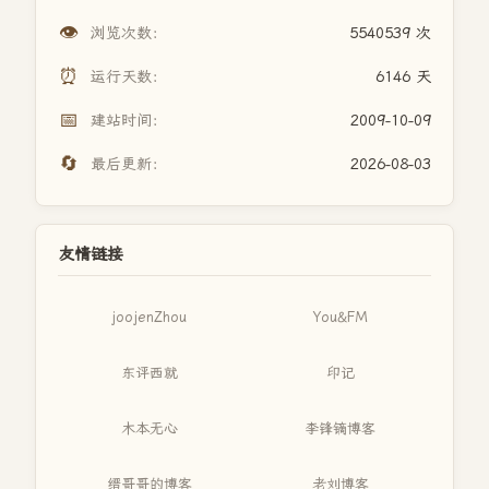
👁️
浏览次数：
5540539 次
⏰
运行天数：
6146 天
📅
建站时间：
2009-10-09
🔄
最后更新：
2026-08-03
友情链接
joojenZhou
You&FM
东评西就
印记
木本无心
李锋镝博客
缙哥哥的博客
老刘博客