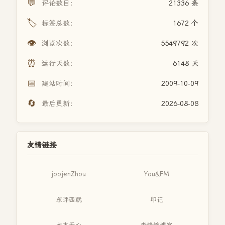
💬
评论数目：
21336 条
🏷️
标签总数：
1672 个
👁️
浏览次数：
5549792 次
⏰
运行天数：
6148 天
📅
建站时间：
2009-10-09
🔄
最后更新：
2026-08-08
友情链接
joojenZhou
You&FM
东评西就
印记