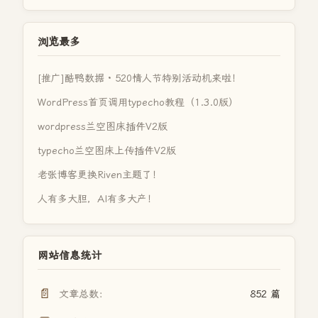
浏览最多
[推广]酷鸭数据 · 520情人节特别活动机来啦！
WordPress首页调用typecho教程（1.3.0版）
wordpress兰空图床插件V2版
typecho兰空图床上传插件V2版
老张博客更换Riven主题了！
人有多大胆，AI有多大产！
网站信息统计
📄
文章总数：
852 篇