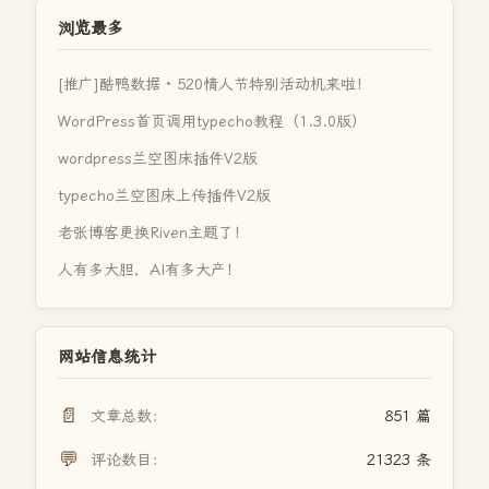
浏览最多
[推广]酷鸭数据 · 520情人节特别活动机来啦！
WordPress首页调用typecho教程（1.3.0版）
wordpress兰空图床插件V2版
typecho兰空图床上传插件V2版
老张博客更换Riven主题了！
人有多大胆，AI有多大产！
网站信息统计
📄
文章总数：
851 篇
💬
评论数目：
21323 条