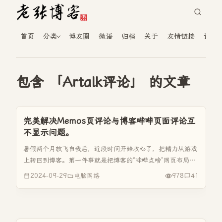
首页
分类
博友圈
微语
归档
关于
友情链接
读者
包含 「Artalk评论」 的文章
完美解决Memos页评论与博客哔哔页面评论互
不显示问题。
暑假两个月放飞自我后，近段时间开始收心了，把精力从游戏
上转回到博客。第一件事就是把博客的“哔哔点啥”网页布局进
行了调整，把内容的标签设置与评论图标一行，这样看上去就
2024-09-29
电脑网络
978
41
顺眼多了。虽然只是一个小调整，但是苦于自己的代码小白，
还是找了AI帮忙。...