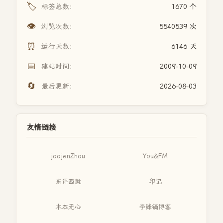
🏷️
标签总数：
1670 个
👁️
浏览次数：
5540539 次
⏰
运行天数：
6146 天
📅
建站时间：
2009-10-09
🔄
最后更新：
2026-08-03
友情链接
joojenZhou
You&FM
东评西就
印记
木本无心
李锋镝博客