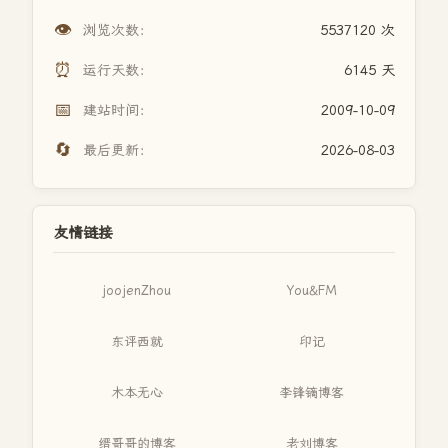
👁️
浏览次数：
5537120 次
⏰
运行天数：
6145 天
📅
建站时间：
2009-10-09
🔄
最后更新：
2026-08-03
友情链接
joojenZhou
You&FM
东评西就
印记
木本无心
李锋镝博客
缙哥哥的博客
老刘博客