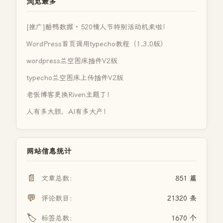
浏览最多
[推广]酷鸭数据 · 520情人节特别活动机来啦！
WordPress首页调用typecho教程（1.3.0版）
wordpress兰空图床插件V2版
typecho兰空图床上传插件V2版
老张博客更换Riven主题了！
人有多大胆，AI有多大产！
网站信息统计
📄
文章总数：
851 篇
💬
评论数目：
21320 条
🏷️
标签总数：
1670 个