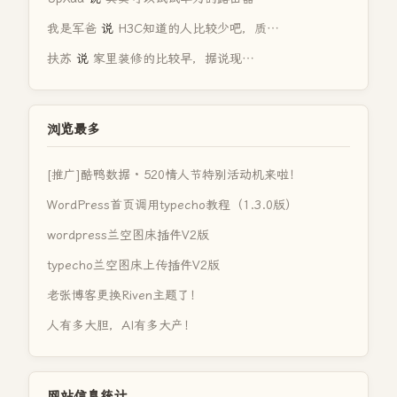
我是军爸
说
H3C知道的人比较少吧，质…
扶苏
说
家里装修的比较早，据说现…
浏览最多
[推广]酷鸭数据 · 520情人节特别活动机来啦！
WordPress首页调用typecho教程（1.3.0版）
wordpress兰空图床插件V2版
typecho兰空图床上传插件V2版
老张博客更换Riven主题了！
人有多大胆，AI有多大产！
网站信息统计