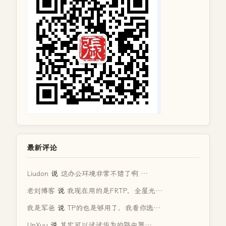
最新评论
Liudon
说
这办公环境非常不错了啊 …
老刘博客
说
我现在用的是FRTP，全屋光…
我是军爸
说
TP的也是够用了，我看你选…
UpXuu
说
其实可以试试华为的路由器…