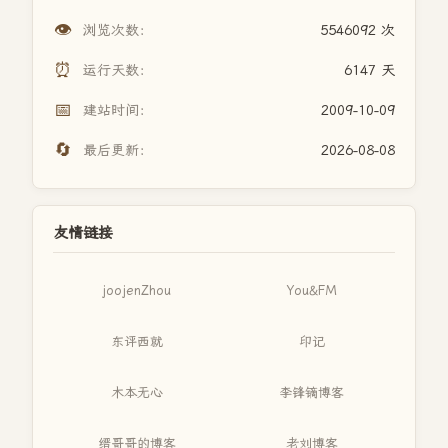
👁️
浏览次数：
5546092 次
⏰
运行天数：
6147 天
📅
建站时间：
2009-10-09
🔄
最后更新：
2026-08-08
友情链接
joojenZhou
You&FM
东评西就
印记
木本无心
李锋镝博客
缙哥哥的博客
老刘博客