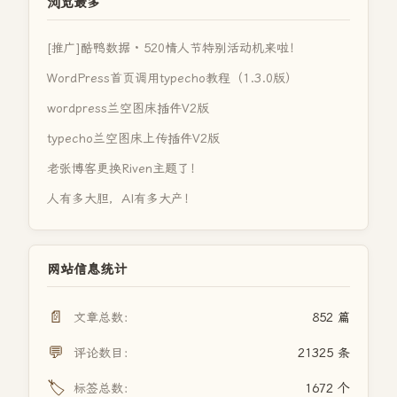
浏览最多
[推广]酷鸭数据 · 520情人节特别活动机来啦！
WordPress首页调用typecho教程（1.3.0版）
wordpress兰空图床插件V2版
typecho兰空图床上传插件V2版
老张博客更换Riven主题了！
人有多大胆，AI有多大产！
网站信息统计
📄
文章总数：
852 篇
💬
评论数目：
21325 条
🏷️
标签总数：
1672 个