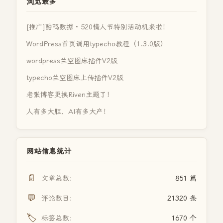
浏览最多
[推广]酷鸭数据 · 520情人节特别活动机来啦！
WordPress首页调用typecho教程（1.3.0版）
wordpress兰空图床插件V2版
typecho兰空图床上传插件V2版
老张博客更换Riven主题了！
人有多大胆，AI有多大产！
网站信息统计
📄
文章总数：
851 篇
💬
评论数目：
21320 条
🏷️
标签总数：
1670 个