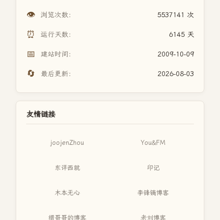
👁️
浏览次数：
5537141 次
⏰
运行天数：
6145 天
📅
建站时间：
2009-10-09
🔄
最后更新：
2026-08-03
友情链接
joojenZhou
You&FM
东评西就
印记
木本无心
李锋镝博客
缙哥哥的博客
老刘博客