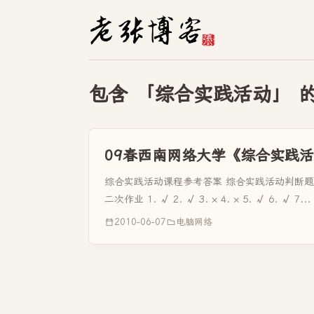
包含 「综合实践活动」 
09春西南网络大学《综合实践
综合实践活动课程参考答案 综合实践活动判断题 第一次作业 1. 
二次作业 1. √ 2. √ 3. × 4. × 5. √ 6. √ 7...
2010-06-07
电脑网络