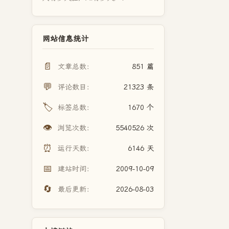
网站信息统计
📄
文章总数：
851 篇
💬
评论数目：
21323 条
🏷️
标签总数：
1670 个
👁️
浏览次数：
5540526 次
⏰
运行天数：
6146 天
📅
建站时间：
2009-10-09
🔄
最后更新：
2026-08-03