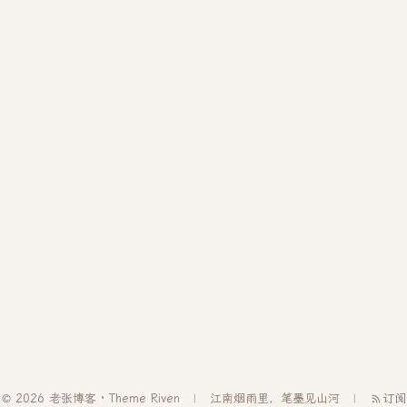
© 2026 老张博客 · Theme
Riven
江南烟雨里，笔墨见山河
订阅