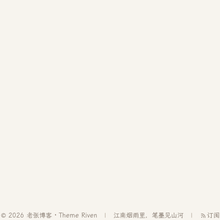
© 2026 老张博客 · Theme
Riven
江南烟雨里，笔墨见山河
订阅