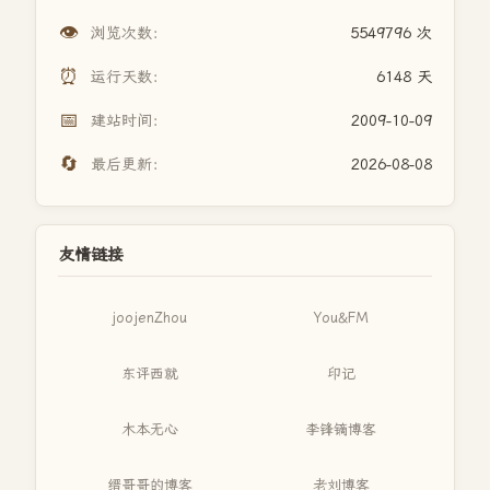
👁️
浏览次数：
5549796 次
⏰
运行天数：
6148 天
📅
建站时间：
2009-10-09
🔄
最后更新：
2026-08-08
友情链接
joojenZhou
You&FM
东评西就
印记
木本无心
李锋镝博客
缙哥哥的博客
老刘博客