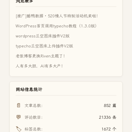
浏览最多
[推广]酷鸭数据 · 520情人节特别活动机来啦！
WordPress首页调用typecho教程（1.3.0版）
wordpress兰空图床插件V2版
typecho兰空图床上传插件V2版
老张博客更换Riven主题了！
人有多大胆，AI有多大产！
网站信息统计
📄
文章总数：
852 篇
💬
评论数目：
21336 条
🏷️
标签总数：
1672 个