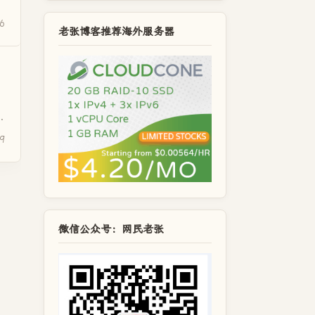
6
老张博客推荐海外服务器
.
9
微信公众号：网民老张