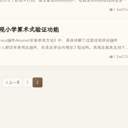
站认可了还是不行的，最主要是的你的用户，也就是你的网站的浏览者。
1.6w
6
件实现小学算术式验证功能
Press插件Akismet安装使用方法》中，具体讲解了过滤垃圾评论插件
不少人都没有使用此插件，而是在评论内增加了验证码。我现在就来总结下..
1.5w
3
上一页
1
2