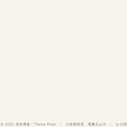
© 2026 老张博客 · Theme
Riven
江南烟雨里，笔墨见山河
订阅