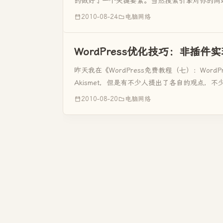
的做好了一个关键要素。当然搜索引擎对你的网
你能用什么样的方式来留住...
2010-08-24
电脑网络
WordPress优化技巧：非插
昨天我在《WordPress免费教程（七）：Word
Akismet，但是有不少人提出了各自的观点，
2010-08-20
电脑网络