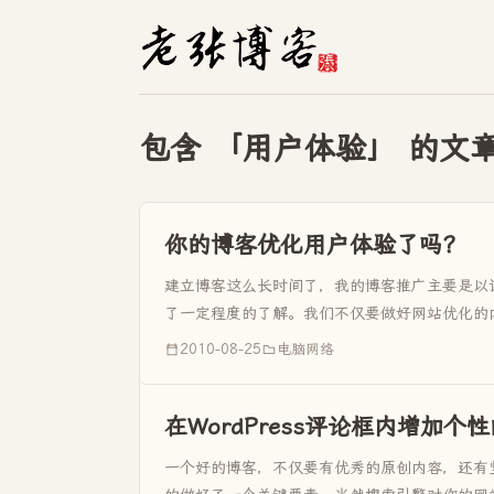
包含 「用户体验」 的文
你的博客优化用户体验了吗？
建立博客这么长时间了，我的博客推广主要是以
了一定程度的了解。我们不仅要做好网站优化的
的更好呢！首先要明确什么...
2010-08-25
电脑网络
在WordPress评论框内增加
一个好的博客，不仅要有优秀的原创内容，还有