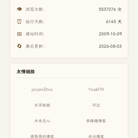
👁️
浏览次数：
5537076 次
⏰
运行天数：
6145 天
📅
建站时间：
2009-10-09
🔄
最后更新：
2026-08-03
友情链接
joojenZhou
You&FM
东评西就
印记
木本无心
李锋镝博客
缙哥哥的博客
老刘博客