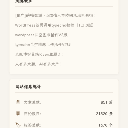
浏览最多
[推广]酷鸭数据 · 520情人节特别活动机来啦！
WordPress首页调用typecho教程（1.3.0版）
wordpress兰空图床插件V2版
typecho兰空图床上传插件V2版
老张博客更换Riven主题了！
人有多大胆，AI有多大产！
网站信息统计
📄
文章总数：
851 篇
💬
评论数目：
21320 条
🏷️
标签总数：
1670 个