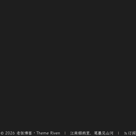
© 2026 老张博客 · Theme
Riven
江南烟雨里，笔墨见山河
订阅