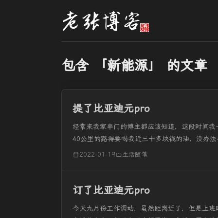
包含 「新能源」 的文章
提了比亚迪元pro
经常来我家串门的博主都应该知道，这段时间我
40公里的路得要喝我近三十多块钱的油，没办法
车选择了白车，前年就有，而红色的得要年过，虽然
2022-01-19
生活随笔
订了比亚迪元pro
今天九月份工作调动，虽然距离近了，但是上班