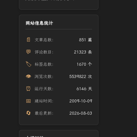
网站信息统计
📄
文章总数：
851 篇
💬
评论数目：
21323 条
🏷️
标签总数：
1670 个
👁️
浏览次数：
5539822 次
⏰
运行天数：
6146 天
📅
建站时间：
2009-10-09
🔄
最后更新：
2026-08-03