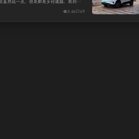
位虽然远一点，但是都是乡村道路，我的那
一点，一天油费也就是十几块钱。...
3.4k
49