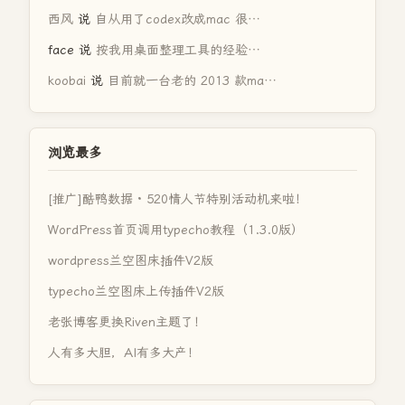
西风
说
自从用了codex改成mac 很…
face
说
按我用桌面整理工具的经验…
koobai
说
目前就一台老的 2013 款ma…
浏览最多
[推广]酷鸭数据 · 520情人节特别活动机来啦！
WordPress首页调用typecho教程（1.3.0版）
wordpress兰空图床插件V2版
typecho兰空图床上传插件V2版
老张博客更换Riven主题了！
人有多大胆，AI有多大产！