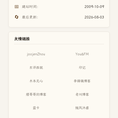
📅
建站时间：
2009-10-09
🔄
最后更新：
2026-08-03
友情链接
joojenZhou
You&FM
东评西就
印记
木本无心
李锋镝博客
缙哥哥的博客
老刘博客
蓝卡
随风沐虐