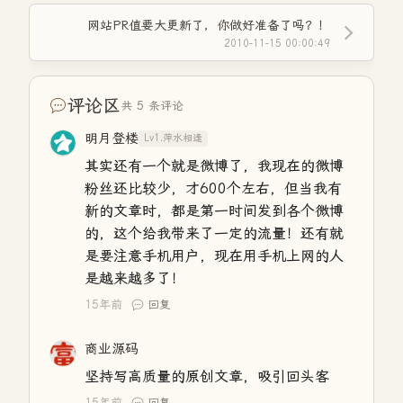
网站PR值要大更新了，你做好准备了吗？！
2010-11-15 00:00:49
评论区
共 5 条评论
明月登楼
Lv1.萍水相逢
其实还有一个就是微博了，我现在的微博
粉丝还比较少，才600个左右，但当我有
新的文章时，都是第一时间发到各个微博
的，这个给我带来了一定的流量！还有就
是要注意手机用户，现在用手机上网的人
是越来越多了！
15年前
回复
商业源码
坚持写高质量的原创文章，吸引回头客
15年前
回复