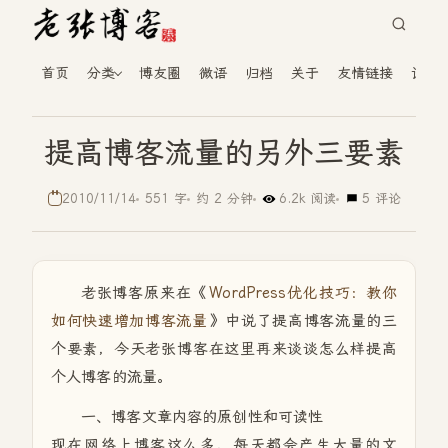
首页
分类
博友圈
微语
归档
关于
友情链接
读者
提高博客流量的另外三要素
2010/11/14
551 字
约 2 分钟
6.2k 阅读
5 评论
老张博客原来在《
WordPress优化技巧：教你
如何快速增加博客流量
》中说了提高博客流量的三
个要素，今天老张博客在这里再来谈谈怎么样提高
个人博客的流量。
一、博客文章内容的原创性和可读性
现在网络上博客这么多，每天都会产生大量的文