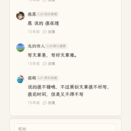
感恩
Lv2.初识寒暄
恩 说的 很在理
15年前
回复
龙的传人
Lv6.推心置腹
写文章易，写好文章难。
15年前
回复
倡萌
Lv1.萍水相逢
说的很不错哦，不过原创文章很不好写，
很花时间，但是又不得不写
15年前
回复