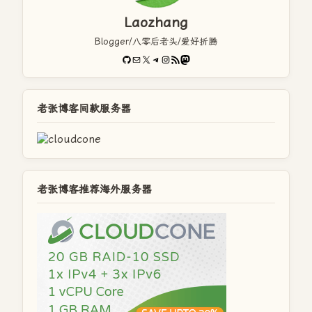
Laozhang
Blogger/八零后老头/爱好折腾
GitHub
电子邮件
X
Telegram
Instagram
RSS Feed
Mastodon
老张博客同款服务器
老张博客推荐海外服务器