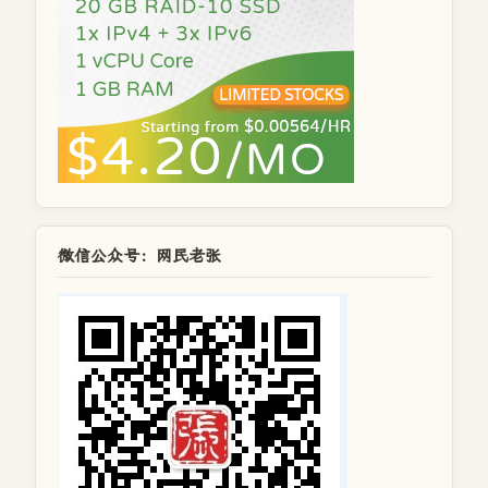
微信公众号：网民老张