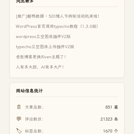
浏览最多
[推广]酷鸭数据 · 520情人节特别活动机来啦！
WordPress首页调用typecho教程（1.3.0版）
wordpress兰空图床插件V2版
typecho兰空图床上传插件V2版
老张博客更换Riven主题了！
人有多大胆，AI有多大产！
网站信息统计
📄
文章总数：
851 篇
💬
评论数目：
21323 条
🏷️
标签总数：
1670 个