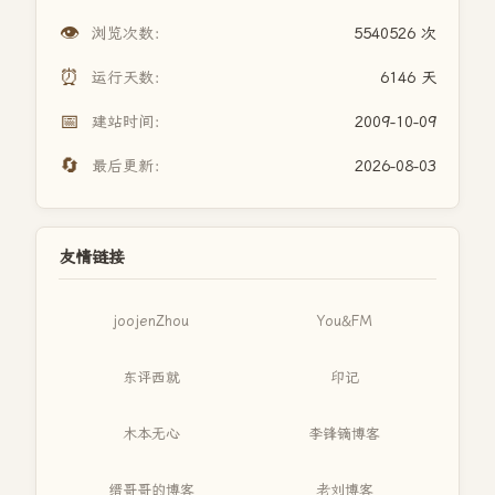
👁️
浏览次数：
5540526 次
⏰
运行天数：
6146 天
📅
建站时间：
2009-10-09
🔄
最后更新：
2026-08-03
友情链接
joojenZhou
You&FM
东评西就
印记
木本无心
李锋镝博客
缙哥哥的博客
老刘博客