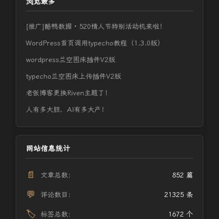
浏览最多
[推广]酷鸭数据 · 520情人节特别活动机来啦！
WordPress首页调用typecho教程（1.3.0版）
wordpress兰空图床插件V2版
typecho兰空图床上传插件V2版
老张博客更换Riven主题了！
人有多大胆，AI有多大产！
网站信息统计
📄
文章总数：
852 篇
💬
评论数目：
21325 条
🏷️
标签总数：
1672 个