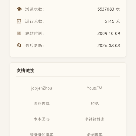
👁️
浏览次数：
5537083 次
⏰
运行天数：
6145 天
📅
建站时间：
2009-10-09
🔄
最后更新：
2026-08-03
友情链接
joojenZhou
You&FM
东评西就
印记
木本无心
李锋镝博客
缙哥哥的博客
老刘博客