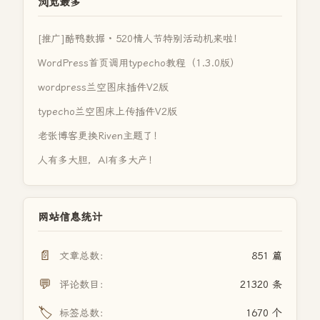
浏览最多
[推广]酷鸭数据 · 520情人节特别活动机来啦！
WordPress首页调用typecho教程（1.3.0版）
wordpress兰空图床插件V2版
typecho兰空图床上传插件V2版
老张博客更换Riven主题了！
人有多大胆，AI有多大产！
网站信息统计
📄
文章总数：
851 篇
💬
评论数目：
21320 条
🏷️
标签总数：
1670 个