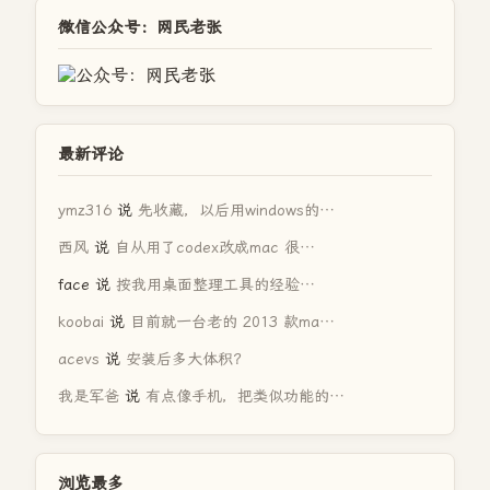
微信公众号：网民老张
最新评论
ymz316
说
先收藏，以后用windows的…
西风
说
自从用了codex改成mac 很…
face
说
按我用桌面整理工具的经验…
koobai
说
目前就一台老的 2013 款ma…
acevs
说
安装后多大体积？
我是军爸
说
有点像手机，把类似功能的…
浏览最多