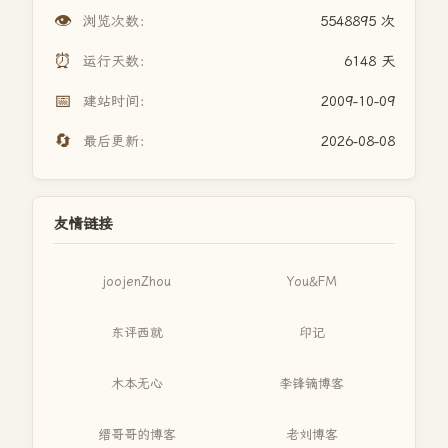
👁️
浏览次数：
5548895 次
⏰
运行天数：
6148 天
📅
建站时间：
2009-10-09
🔄
最后更新：
2026-08-08
友情链接
joojenZhou
You&FM
东评西就
印记
木本无心
李锋镝博客
缙哥哥的博客
老刘博客