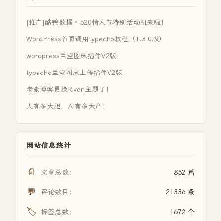
[推广]酷鸭数据 · 520情人节特别活动机来啦！
WordPress首页调用typecho教程（1.3.0版）
wordpress兰空图床插件V2版
typecho兰空图床上传插件V2版
老张博客更换Riven主题了！
人有多大胆，AI有多大产！
网站信息统计
📄
文章总数：
852 篇
💬
评论数目：
21336 条
🏷️
标签总数：
1672 个