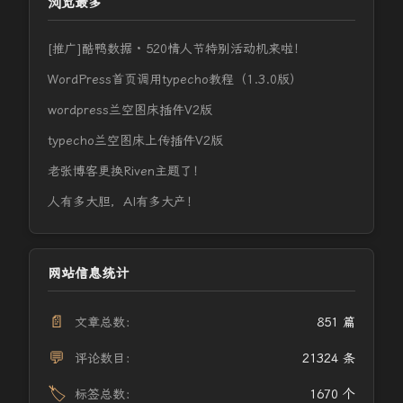
浏览最多
[推广]酷鸭数据 · 520情人节特别活动机来啦！
WordPress首页调用typecho教程（1.3.0版）
wordpress兰空图床插件V2版
typecho兰空图床上传插件V2版
老张博客更换Riven主题了！
人有多大胆，AI有多大产！
网站信息统计
📄
文章总数：
851 篇
💬
评论数目：
21324 条
🏷️
标签总数：
1670 个