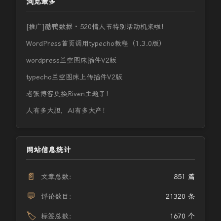
浏览最多
[推广]酷鸭数据 · 520情人节特别活动机来啦！
WordPress首页调用typecho教程（1.3.0版）
wordpress兰空图床插件V2版
typecho兰空图床上传插件V2版
老张博客更换Riven主题了！
人有多大胆，AI有多大产！
网站信息统计
📄
文章总数：
851 篇
💬
评论数目：
21320 条
🏷️
标签总数：
1670 个