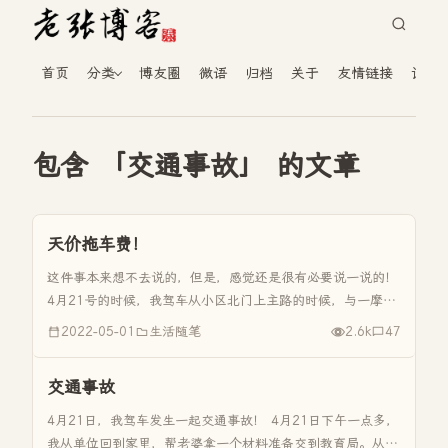
首页
分类
博友圈
微语
归档
关于
友情链接
读者
包含 「交通事故」 的文章
天价拖车费！
这件事本来想不去说的，但是，感觉还是很有必要说一说的！
4月21号的时候，我驾车从小区北门上主路的时候，与一摩托
车发生了交通事故。《交通事故》发生之后，我选择了报警处
2022-05-01
生活随笔
2.6k
47
理。因为对方摩托车是醉驾，而我是从辅路到主路，初步交警
现场判定我们双方...
交通事故
4月21日，我驾车发生一起交通事故！ 4月21日下午一点多，
我从单位回到家里，帮老婆拿一个材料准备交到教育局。从小