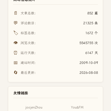
📄
文章总数：
852 篇
💬
评论数目：
21325 条
🏷️
标签总数：
1672 个
👁️
浏览次数：
5545755 次
⏰
运行天数：
6147 天
📅
建站时间：
2009-10-09
🔄
最后更新：
2026-08-08
友情链接
joojenZhou
You&FM