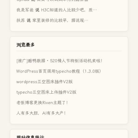
我是军爸
说
H3C知道的人比较少吧，质…
扶苏
说
家里装修的比较早，据说现…
浏览最多
[推广]酷鸭数据 · 520情人节特别活动机来啦！
WordPress首页调用typecho教程（1.3.0版）
wordpress兰空图床插件V2版
typecho兰空图床上传插件V2版
老张博客更换Riven主题了！
人有多大胆，AI有多大产！
网站信息统计