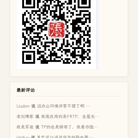
最新评论
Liudon
说
这办公环境非常不错了啊 …
老刘博客
说
我现在用的是FRTP，全屋光…
我是军爸
说
TP的也是够用了，我看你选…
UpXuu
说
其实可以试试华为的路由器…