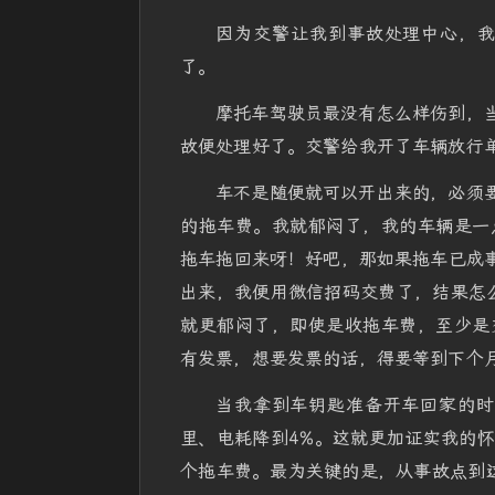
因为交警让我到事故处理中心，
了。
摩托车驾驶员最没有怎么样伤到，当
故便处理好了。交警给我开了车辆放行
车不是随便就可以开出来的，必须要
的拖车费。我就郁闷了，我的车辆是一
拖车拖回来呀！好吧，那如果拖车已成事
出来，我便用微信招码交费了，结果怎么
就更郁闷了，即使是收拖车费，至少是
有发票，想要发票的话，得要等到下个
当我拿到车钥匙准备开车回家的时
里、电耗降到4%。这就更加证实我的
个拖车费。最为关键的是，从事故点到