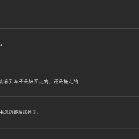
取。
能看到车子是被开走的，还是拖走的
电源线都给拨掉了。