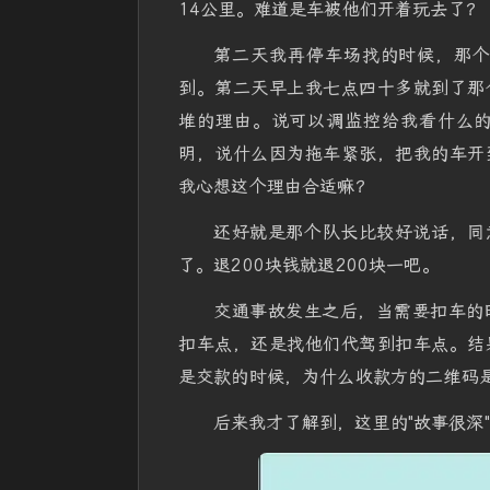
14公里。难道是车被他们开着玩去了？
第二天我再停车场找的时候，那
到。第二天早上我七点四十多就到了那
堆的理由。说可以调监控给我看什么
明，说什么因为拖车紧张，把我的车开
我心想这个理由合适嘛？
还好就是那个队长比较好说话，同
了。退200块钱就退200块一吧。
交通事故发生之后，当需要扣车的
扣车点，还是找他们代驾到扣车点。结
是交款的时候，为什么收款方的二维码是
后来我才了解到，这里的"故事很深