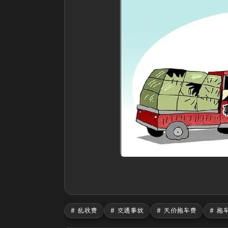
# 乱收费
# 交通事故
# 天价拖车费
# 拖