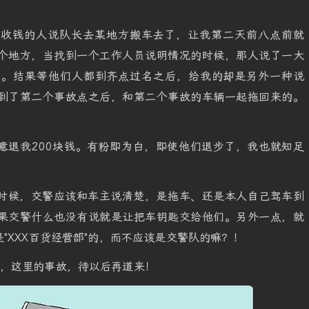
个收钱的人说队长去某地方搬车去了，让我第二天前八点前就
个地方，当找到一个工作人员说明情况的时候，那人说了一大
的。结果等他们人都到齐点过名之后，给我的却是另外一种说
到了第二个事故点之后，和第二个事故的车辆一起拖回来的。
意退我200块钱。有粉即为白，即使他们退步了，我也就知足
时候，交警应该和车主说清楚，是拖车、还是本人自己驾车到
果交警什么也没有说就是让把车钥匙交给他们。另外一点，就
"XXX百货经营部"的，而不应该是交警队的嘛？！
"，这里的事故，待以后再道来！