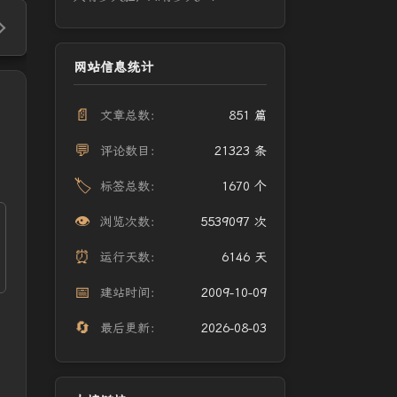
网站信息统计
📄
文章总数：
851 篇
💬
评论数目：
21323 条
🏷️
标签总数：
1670 个
👁️
浏览次数：
5539097 次
⏰
运行天数：
6146 天
📅
建站时间：
2009-10-09
🔄
最后更新：
2026-08-03