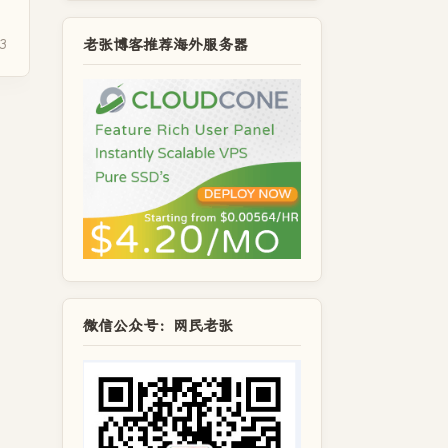
老张博客推荐海外服务器
3
微信公众号：网民老张