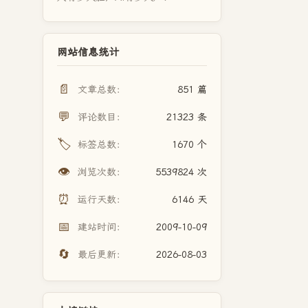
网站信息统计
📄
文章总数：
851 篇
💬
评论数目：
21323 条
🏷️
标签总数：
1670 个
👁️
浏览次数：
5539824 次
⏰
运行天数：
6146 天
📅
建站时间：
2009-10-09
🔄
最后更新：
2026-08-03