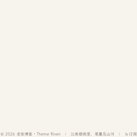
© 2026 老张博客 · Theme
Riven
江南烟雨里，笔墨见山河
订阅