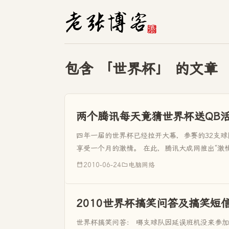
包含 「世界杯」 的文章
两个腾讯每天竟猜世界杯送QB
四年一届的世界杯已经拉开大幕，参赛的32支
享受一个月的激情。 在此，腾讯大成网推出“激
排推出比分竞猜活动， 只要你猜中其中一场比赛
2010-06-24
电脑网络
2010世界杯搞笑问答及搞笑短
世界杯搞笑问答： 哪支球队因延误班机没来参加世