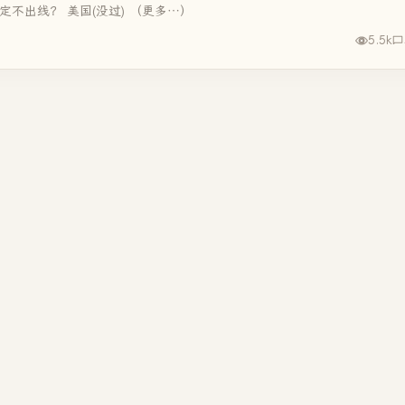
定不出线？ 美国(没过) （更多…）
5.5k