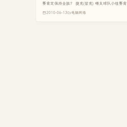
赛肯定保持全胜？ 捷克(皆克) 哪支球队小组赛肯
2010-06-13
电脑网络