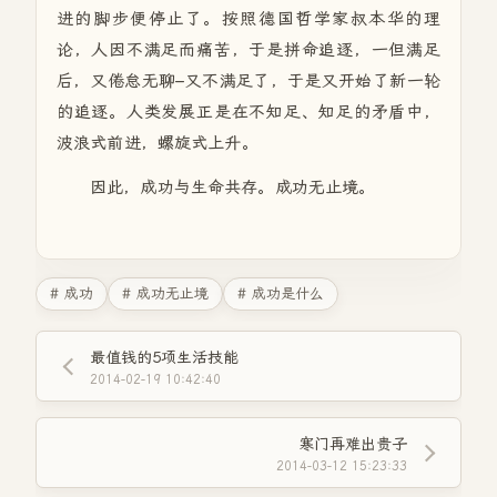
进的脚步便停止了。按照德国哲学家叔本华的理
论，人因不满足而痛苦，于是拼命追逐，一但满足
后，又倦怠无聊–又不满足了，于是又开始了新一轮
的追逐。人类发展正是在不知足、知足的矛盾中，
波浪式前进，螺旋式上升。
因此，成功与生命共存。成功无止境。
# 成功
# 成功无止境
# 成功是什么
最值钱的5项生活技能
2014-02-19 10:42:40
寒门再难出贵子
2014-03-12 15:23:33