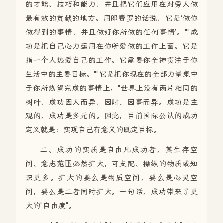
的才能、技巧和能力，并且把它们应用在对旁人做
最有效的贡献的地方。用郎费罗的话说，它是‘做你
做得到的事情，并且做好你所做的任何事情’。""成
功是把自己心力运用在你所爱做的工作上面。它是
指一个人热爱自己的工作。它需要你全神贯注于你
生活中的主要目标。""它是把你现在的全部力量集中
于你所热望完成的事情上。"世界上没有两片相同的
树叶，成功因人而异，因时、因事而异。成功是主
观的，成功是多元的。因此，目前国际公认的成功
定义就是：实现自己有意义的既定目标。
二、成功的实质是自由凡成功者，其生存空
间、意志范围必然扩大，可支配、操纵的物质或知
识更多。扩大的要么是物质空间，要么是心灵空
间，要么是二者同时扩大。一句话，成功带来了更
大的"自由度"。