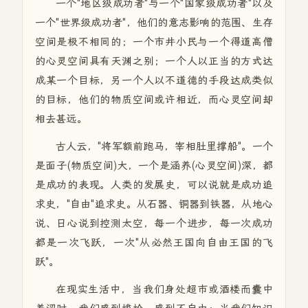
一个"地区级成功者"与一个"国家级成功者"以及
一个"世界级成功者"，他们的意志影响的范围、生存
空间是极不相同的；一个市井小民与一个得道高僧
的心灵空间具有天渊之别；一个人以正当的方式达
成某一个目标，另一个人以不道德的手段达成类似
的目标，他们的物质空间或许相近，而心灵空间却
相去甚远。
古人云，"将军额前跑马，宰相肚里撑船"。一个
是面子(物质空间)大，一个是涵养(心灵空间)深，都
是成功的表现。人类的发展史，可以说就是成功追
求史，"自由"追求史。从石器、铜器到铁器，从地心
说、日心说到控测太空，每一个进步，每一次成功
都是一次飞跃，一次"从必然王国向自由王国的飞
跃"。
在现实生活中，当我们身处超市或酒楼而囊中