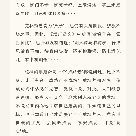
有成，家门不幸；家庭幸福，生意清淡；事业家庭
双丰收，自己却体弱多病……
克林顿曾贵为"天子"，也仍有头痛欲裂、狼狈不
堪之事。因此，《增广贤文》中所谓"贫穷自在，富
贵多忧"，也并非没有道理；"别人骑马我骑驴，仔细
思量我不如，待我回头看，还有挑脚汉，路上遇乞
儿，家中有剩饭"……
这样的事想必每一个"成功者"都遇到过。比上不
足，比下有余，成功？不成功？成功的相对性，使
成功的评估见仁见智，莫衷一是。对此，人们很容
易迷惘。很多人一直争于追求别人所定义的成功，
不是发自内心地了解自己想要的，不知道自己的目
标，也不知道自己才是决定自己成功的人。唯有用
自我的主见，去判断成功，享受成功，才是"真
实"的。