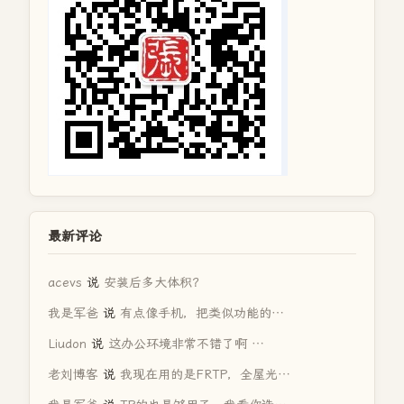
最新评论
acevs
说
安装后多大体积？
我是军爸
说
有点像手机，把类似功能的…
Liudon
说
这办公环境非常不错了啊 …
老刘博客
说
我现在用的是FRTP，全屋光…