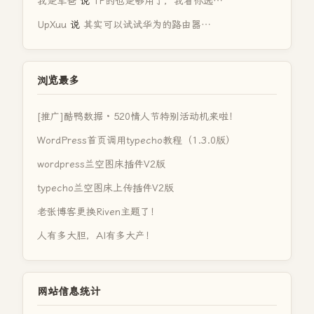
我是军爸
说
TP的也是够用了，我看你选…
UpXuu
说
其实可以试试华为的路由器…
浏览最多
[推广]酷鸭数据 · 520情人节特别活动机来啦！
WordPress首页调用typecho教程（1.3.0版）
wordpress兰空图床插件V2版
typecho兰空图床上传插件V2版
老张博客更换Riven主题了！
人有多大胆，AI有多大产！
网站信息统计