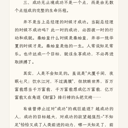
三、成功无止境成功不是一个点，而是由无数
个点组成的完整的生命历程。
并不是当上总经理的时候才成功。当副总经理
的时候不成功吗？此一时的成功，必因彼一时的行
动和成就。秦始皇什么时候是秦始皇，并非一统华
夏的时候才是。秦始皇是他的一生。人常说知足常
乐。也许达成一个目标，就该永享成功，不必再进
取拼搏了。
其实，人是不会知足的。虽说是"大厦千间，夜
眠七尺；饮水江河，不过满腹"，但放眼世界，百万
富翁想当千万富翁，千万富翁想成亿万富翁，亿万
富翁又在角逐《财富》排行榜的头把交椅……
有谁曾停止过对"成功"的疯狂追逐？越成功的
人，成功的目标越大，对成功的欲望越强烈–"不知
足"恰恰又成了人类前进的动力，哪一天知足了，前