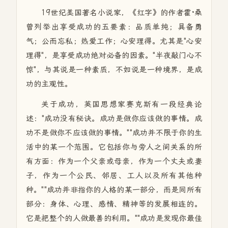
19世纪美国著名小说家，《红字》的作者霍·桑
曾列举出享受成功的五要素：品质单纯；具备勇
气；公而忘私；热爱工作；心安理得。尤其是"心安
理得"，是享受成功绝对必备的因素。"半夜敲门心不
惊"，与其说是一种素质，不如说是一种境界，是成
功的主观性。
关于成功，英国思想家赛克斯有一段经典论
述："成功没有秘诀。成功是做你应该做的事情。成
功不是做你不应该做的事情。""成功并不限于你的生
活中的某一个范围。它包括你与旁人之间关系的所
有方面：作为一个父亲或母亲，作为一个丈夫或妻
子，作为一个公民、邻居、工人以及所有其他种
种。""成功并非指你的人格的某一部分，而是同所有
部分：身体、心理、感情、精神等的发展相连的。
它是把整个的人做最善的利用。""成功是发现你最佳