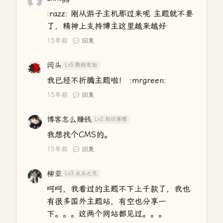
:razz: 刚从游子主机那过来呢 主题就不要
了，精神上支持博主这里越来越好
15年前
回复
闫头
Lv5.熟稔有加
我已经不折腾主题啦！ :mrgreen:
15年前
回复
博客怎么赚钱
Lv2.初识寒暄
我想找个CMS的。
15年前
回复
柳亚
Lv3.点头之交
呵呵，我看过的主题不下上千款了，我也
有很多国外主题站，有空也分享一
下。。。这两个网站都见过。。。