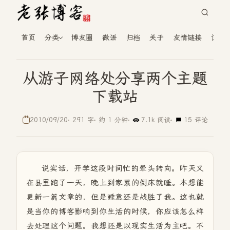
首页
分类
博友圈
微语
归档
关于
友情链接
读者
从游子网络处分享两个主题
下载站
2010/09/20
291 字
约 1 分钟
7.1k 阅读
15 评论
说实话，开学这段时间忙的晕头转向。昨天又
在县里跑了一天，晚上到家累的倒床就睡。本想能
更新一篇文章的，但是睡意还是战胜了我。这也就
是当你的博客影响到你生活的时候，你应该怎么样
去处理这个问题。我想还是以现实生活为主吧。不