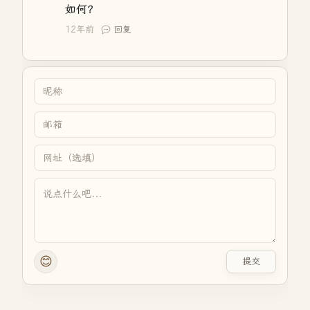
如何？
12年前
回复
😊
提交