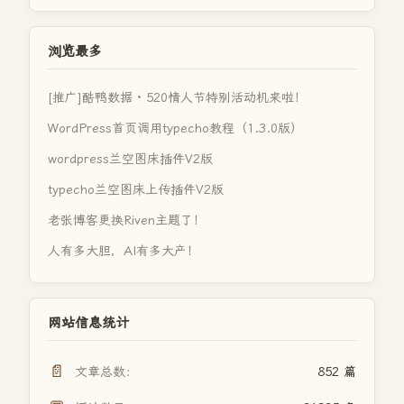
浏览最多
[推广]酷鸭数据 · 520情人节特别活动机来啦！
WordPress首页调用typecho教程（1.3.0版）
wordpress兰空图床插件V2版
typecho兰空图床上传插件V2版
老张博客更换Riven主题了！
人有多大胆，AI有多大产！
网站信息统计
📄
文章总数：
852 篇