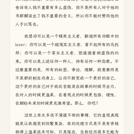
告诉世人钱不重要有多么虚伪，但不是所有人对于他的
书都解读出了钱不重要的含义，所以你不能对赞同他的
人予以骂名。
我想你可以是一个精英主义者，鄙视所有你眼中的
loser；你可以是一个超现实主义者，看不起所有的乌托
邦；你可以是一个享乐主义者，把道德看做虚伪的约
束。你可以是上述任何一种人，持有任何一种态度。不
过最重要的是，所有的标签、争论、理解、敌意最终是
不是都折射在你身上，让你不断变成一个更好的自己，
这个更好的自己对于我而言就是在做事的时候尽全力，
在对人的时候更温柔，在看观点的时候更包容、理性，
在期盼未来的时候更充满希望。那么，你呢？
这世上有太多说不清道不明的事情，它的直观表现
就是让我感觉到纷繁复杂，我的处理方式是不是有资格
称得上温柔犹未可知，只是现在，当我经历很多无能为