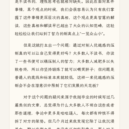
是不读书的，理性思考也就相对缺失。因此在面对某件
事情，某个观点的时候，我们会很容易认为只有我们掌
握了这件事情更深层次的真相，这个观点更高智慧的解
读，这些真相和解读早已超出了大众的认知范畴，这轻
轻松松让我们站到了智力的制高点上"一览众山小"。
但是这就衍生出一个问题：通过对别人优越感的压
制真的可以让自己变得更好吗？大多数人不读书，你读
了一些书便可以碾压别人的智力；大多数人减肥多以失
败告终，所以你坚持锻炼了就可以嘲笑胖子；但问题是
普通人的底线和标准本来就较低，这样一来优越感的压
制会不会在潜意识中限制了它们发展的天花板？
对于这个问题的疑问来源于我刚毕业的时候写过几
篇类似的文章，总觉得为什么大多数人不明白这些或者
那些道理，争论中更多是咄咄逼人，每次都有种恨不得
拆了对方的架势。但几个月过来我发现它除了让我沉浸