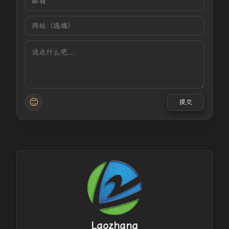
😊
提交
Laozhang