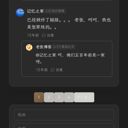
记忆之家
Lv2.初识寒暄
已经做好了链接。。。 老张，呵呵，我也
是张家姓的。。
15年前
回复
老张博客
Lv10.莫逆之交
@记忆之家
呵，俺们五百年前是一家
呀。
15年前
回复
1
2
3
4
下一页