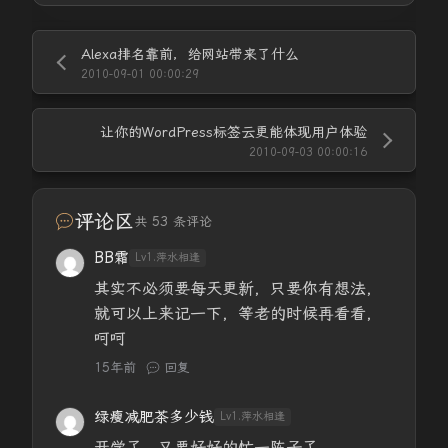
Alexa排名靠前，给网站带来了什么
2010-09-01 00:00:29
让你的WordPress标签云更能体现用户体验
2010-09-03 00:00:16
评论区
共 53 条评论
BB霜
Lv1.萍水相逢
其实不必须要每天更新，只要你有想法，
就可以上来记一下，等老的时候再看看，
呵呵
15年前
回复
绿瘦减肥茶多少钱
Lv1.萍水相逢
开学了，又要好好的忙一阵子了，，，