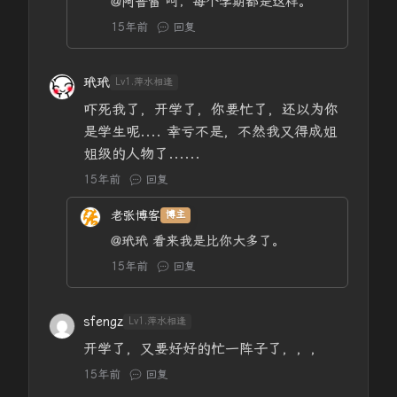
@阿普雷
呵，每个学期都是这样。
15年前
回复
玳玳
Lv1.萍水相逢
吓死我了，开学了，你要忙了，还以为你
是学生呢.... 幸亏不是，不然我又得成姐
姐级的人物了......
15年前
回复
老张博客
博主
@玳玳
看来我是比你大多了。
15年前
回复
sfengz
Lv1.萍水相逢
开学了，又要好好的忙一阵子了，，，
15年前
回复