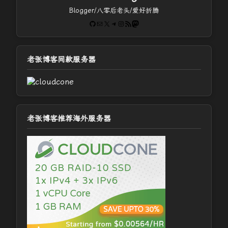
Blogger/八零后老头/爱好折腾
GitHub
电子邮件
X
Telegram
Instagram
RSS Feed
Mastodon
老张博客同款服务器
老张博客推荐海外服务器