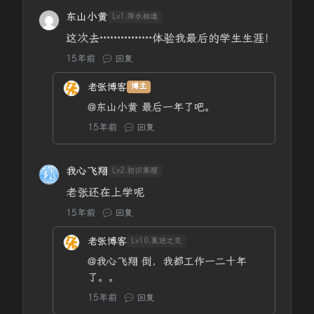
东山小黄
Lv1.萍水相逢
这次去···············体验我最后的学生生涯！
15年前
回复
老张博客
博主
@东山小黄
最后一年了吧。
15年前
回复
我心飞翔
Lv2.初识寒暄
老张还在上学呢
15年前
回复
老张博客
Lv10.莫逆之交
@我心飞翔
倒，我都工作一二十年
了。。
15年前
回复