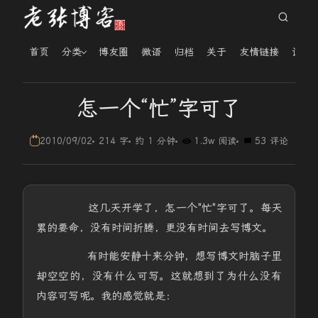
首页
分类
博友圈
微语
归档
关于
友情链接
读者
怎一个“忙”字可了
2010/09/02
214 字
约 1 分钟
1.3w 阅读
53 评论
这几天开学了，怎一个"忙"字可了。每天
累的要命，没有时间折腾，更没有时间去写博文。
有时能安静十来分钟，想写博文时脑子里
却空空的，没有什么可写。这就想到了为什么没有
内容可写呢。我的感觉就是：