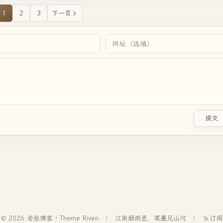
1
2
3
下一页
提交
© 2026 老张博客 · Theme
Riven
江南烟雨里，笔墨见山河
订阅