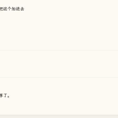
把这个加进去
享了。