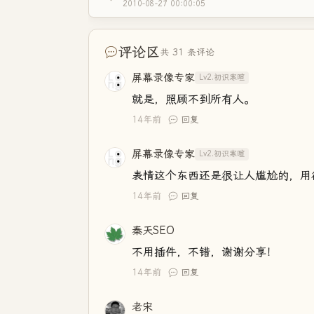
2010-08-27 00:00:05
评论区
共 31 条评论
屏幕录像专家
Lv2.初识寒暄
就是，照顾不到所有人。
14年前
回复
屏幕录像专家
Lv2.初识寒暄
表情这个东西还是很让人尴尬的，用
14年前
回复
秦天SEO
不用插件，不错，谢谢分享！
14年前
回复
老宋