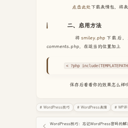
点击此处
下载表情包，将表情包解
二、启用方法
将
smiley.php
下载后，
comments.php，在适当的位置加上
< ?php include(TEMPLATEPATH
保存后看看你的效果怎么样
# WordPress技巧
# WordPress表情
# WP
WordPress技巧：忘记WordPress密码的