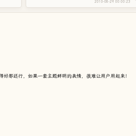
2010-08-29 00:00:23
得好那还行，如果一套主题鲜明的表情，很难让用户用起来！