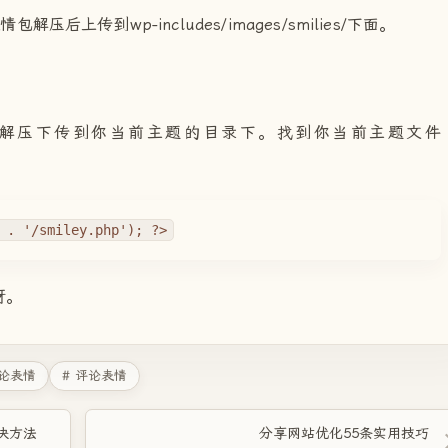
压后上传到wp-includes/images/smilies/下面。
解压下传到你当前主题的目录下。找到你当前主题文件
 . '/smiley.php'); ?>
呀。
评论表情
# 评论表情
解决方法
分享网站优化55条实用技巧