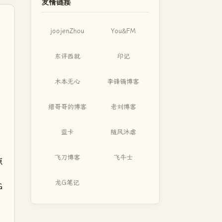
友情链接
joojenZhou
You&FM
东评西就
印记
木本无心
李锋镝博客
缙哥哥的博客
老刘博客
蓝卡
随风沐虐
飞刀博客
飞牛士
原
龙G笔记
G