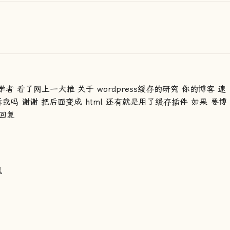
初学者 看了网上一大推 关于 wordpress缓存的研究 你的博客 速
我吗 谢谢 把后面变成 html 还有就是用了缓存插件 如果 要博
的回复
鼠