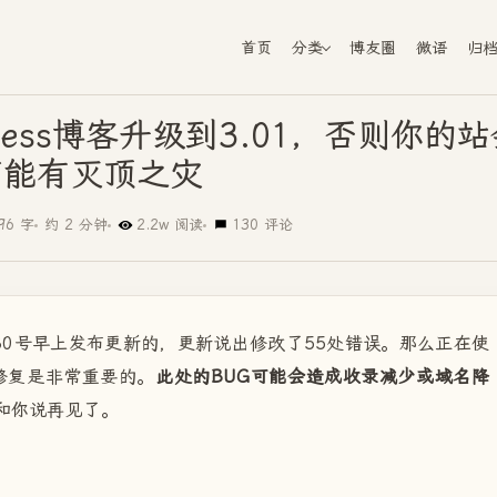
首页
分类
博友圈
微语
归
ress博客升级到3.01，否则你的站
可能有灭顶之灾
96 字
约 2 分钟
2.2w 阅读
130 评论
月30号早上发布更新的，更新说出修改了55处错误。那么正在使
修复是非常重要的。
此处的BUG可能会造成收录减少或域名降
和你说再见了。