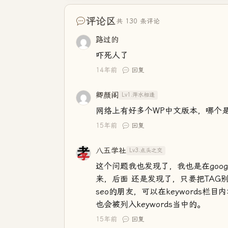
评论区
共 130 条评论
路过的
吓死人了
14年前
回复
卿颜阁
Lv1.萍水相逢
网络上有好多个WP中文版本，哪个
15年前
回复
八五学社
Lv3.点头之交
这个问题我也发现了，我也是在goo
来，后面 还是发现了，只要把TAG别
seo的朋友，可以在keywords
也会被列入keywords当中的。
15年前
回复