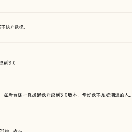
还不快升级呀。
到3.0
2的，在后台还一直提醒我升级到3.0版本，幸好我不是赶潮流的人
92的。省心