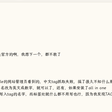
是官方的啊，我想下一个，都不敢了
gle的网站管理员看到的，中文tag抓取失败，搞了很久不知什么
名改为英文或数字，就可以了，还有，如果安装了all in one
栏目内写入tag的名字，而标签处就什么都不用写也行，因为我发现TA