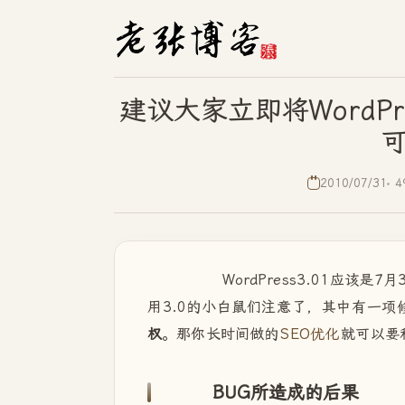
建议大家立即将WordP
2010/07/31
4
WordPress3.01应该是7
用3.0的小白鼠们注意了，其中有一项
权
。那你长时间做的
SEO优化
就可以要
BUG所造成的后果