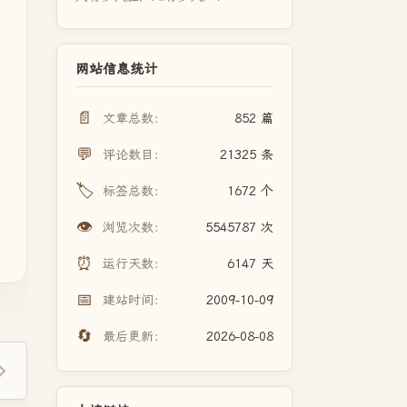
网站信息统计
📄
文章总数：
852 篇
💬
评论数目：
21325 条
🏷️
标签总数：
1672 个
👁️
浏览次数：
5545787 次
⏰
运行天数：
6147 天
📅
建站时间：
2009-10-09
🔄
最后更新：
2026-08-08