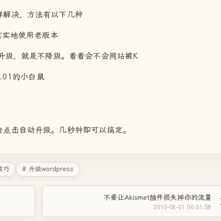
解决，方法有以下几种
实地使用老版本
级，就是不降级。看看会不会网站被K
01的小白鼠
击自动升级。几秒钟即可以搞定。
s技巧
# 升级wordpress
不要让Akismet插件损失掉你的流量
2010-08-01 00:01:58