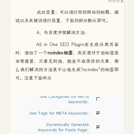
如何设置All in 
此处设置：可以进行你的网站的标题、描
述以及关键词进行设置，下面的部分默认即可。
4、与百度冲突解决方法：
All in One SEO Plugin在生成分类页面
时，添加了一个
noindex标签
，而百度对于些标签是
非常感冒，只要见到他，就会不收录你的文章，那
么我们解决的方法是不让他生成"noindex"的标签即
可。注意下面所示