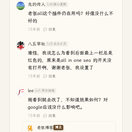
龙的传人
Lv6.推心置腹
老张all这个插件仍在用吗？好像没什么不
好的
15年前
回复
八五学社
Lv3.点头之交
难怪，我说怎么为看到后面最上一栏总是
红色的，原来是all in one seo 的开关没
有打开啊，谢谢老张，我设置了
15年前
回复
lee
Lv1.萍水相逢
刚看到就去改了，不知道效果如何？对
google应该没什么影响吧。
15年前
回复
老张博客
博主