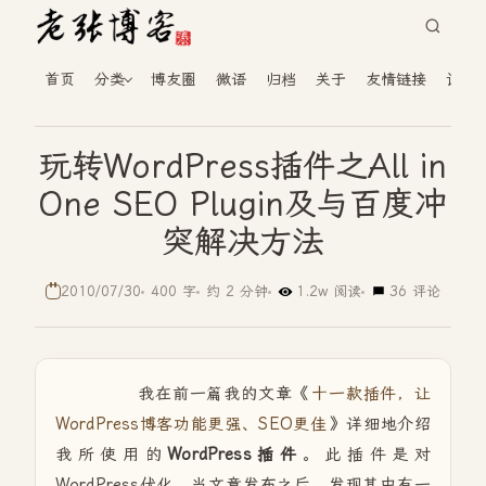
首页
分类
博友圈
微语
归档
关于
友情链接
读者
玩转WordPress插件之All in
One SEO Plugin及与百度冲
突解决方法
2010/07/30
400 字
约 2 分钟
1.2w 阅读
36 评论
我在前一篇我的文章《
十一款插件，让
WordPress博客功能更强、SEO更佳
》详细地介绍
我所使用的
WordPress插件
。此插件是对
WordPress优化。当文章发布之后，发现其中有一