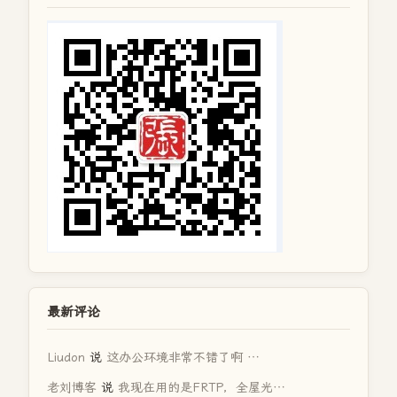
最新评论
Liudon
说
这办公环境非常不错了啊 …
老刘博客
说
我现在用的是FRTP，全屋光…