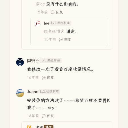
@lee
没有什么影响的。
15年前
回复
lee
Lv1.萍水相逢
@老张博客
谢谢。
15年前
回复
囧啊囧
Lv5.熟稔有加
我修改一次了看看百度收录情况。
16年前
回复
Junan
Lv2.初识寒暄
安装你的方法改了~~~~希望百度不要再K
我了~~~ :cry:
16年前
回复
老张
博主