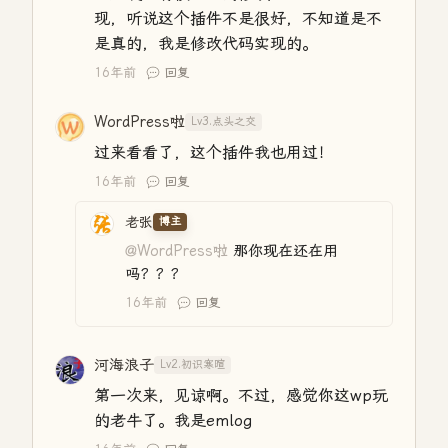
现，听说这个插件不是很好，不知道是不
是真的，我是修改代码实现的。
16年前
回复
WordPress啦
Lv3.点头之交
过来看看了，这个插件我也用过！
16年前
回复
老张
博主
@WordPress啦
那你现在还在用
吗？？？
16年前
回复
河海浪子
Lv2.初识寒暄
第一次来，见谅啊。不过，感觉你这wp玩
的老牛了。我是emlog