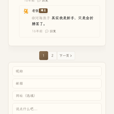
16年前
回复
老张
博主
@河海浪子
其实我是新手，只是会折
腾罢了。
16年前
回复
1
2
下一页