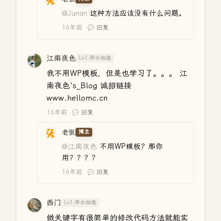
@Junan
这种方法应该没有什么问题。
16年前
回复
江南夜色
Lv1.萍水相逢
我不用WP模板，但是也学习了。。。 江
南夜色's_Blog 诚招链接
www.hellomc.cn
16年前
回复
老张
博主
@江南夜色
不用WP模板？那你
用？？？？
16年前
回复
西门
Lv1.萍水相逢
做关键字有很简单的修改代码方法就能实