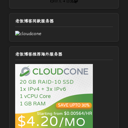
GitHub
电子邮件
X
Telegram
Instagram
RSS Feed
Mastodon
老张博客同款服务器
老张博客推荐海外服务器