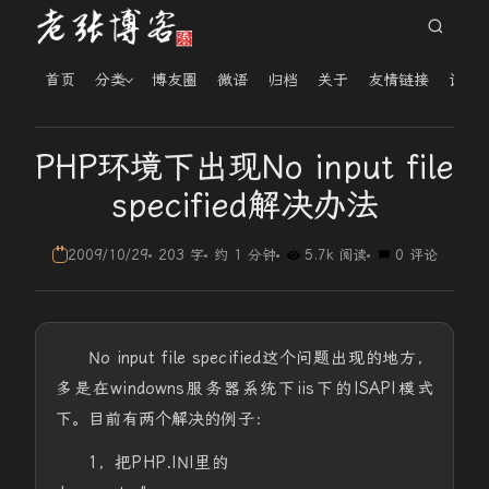
首页
分类
博友圈
微语
归档
关于
友情链接
读者
PHP环境下出现No input file
specified解决办法
2009/10/29
203 字
约 1 分钟
5.7k 阅读
0 评论
No input file specified这个问题出现的地方，
多是在windowns服务器系统下iis下的ISAPI模式
下。目前有两个解决的例子：
1，把PHP.INI里的