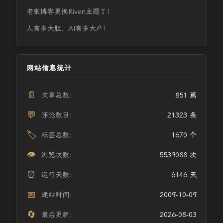
老张博客更换Riven主题了！
人有多大胆，AI有多大产！
网站信息统计
📄
文章总数：
851 篇
💬
评论数目：
21323 条
🏷️
标签总数：
1670 个
👁️
浏览次数：
5539088 次
⏰
运行天数：
6146 天
📅
建站时间：
2009-10-09
🔄
最后更新：
2026-08-03